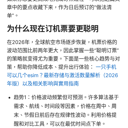
章中的要点收藏下来，作为日后预订的“做法清
单”。
为什么现在订机票要更聪明
在2026年，全球航空市场逐步恢复，机票价格的
波动范围比前两年更大，因此掌握一些“聪明订票”
的策略就变得尤为重要。下面是一些核心趋势与对
策，帮助你降低成本、提升出行体验：
一只手机
可以几个esim？最新存储与激活数量解析（2026
年版）以及相关影响與實用指南
趋势1：价格波动频繁但可预测。许多算法基于
需求、航线、时间段等因素，价格在周中、周
末、节假日前后存在规律性波动。利用价格提
醒和对比工具，可以在最优时间点下单。