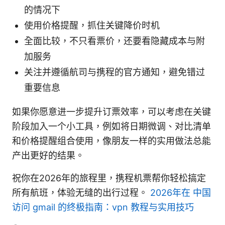
的情况下
使用价格提醒，抓住关键降价时机
全面比较，不只看票价，还要看隐藏成本与附
加服务
关注并遵循航司与携程的官方通知，避免错过
重要信息
如果你愿意进一步提升订票效率，可以考虑在关键
阶段加入一个小工具，例如将日期微调、对比清单
和价格提醒组合使用，像朋友一样的实用做法总能
产出更好的结果。
祝你在2026年的旅程里，携程机票帮你轻松搞定
所有航班，体验无缝的出行过程。
2026年在 中国
访问 gmail 的终极指南：vpn 教程与实用技巧