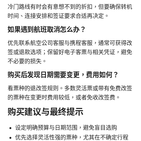
冷门路线有时会有意想不到的折扣，但要确保转机
时间、连接安排和签证要求合适再决定。
如果遇到航班取消怎么办？
优先联系航空公司客服与携程客服，通常可获得改
签或退款选项；保留好电子客票与相关凭证，避免
不必要的损失。
购买后发现日期需要变更，费用如何？
看票种的退改签规则。多数灵活票或带有免费改签
的票种在变更时费用较低，或者免收改签费。
购买建议与最终提示
设定明确预算与日期范围，避免盲目选购
优先选择灵活性强的票种，尤其在不确定行程