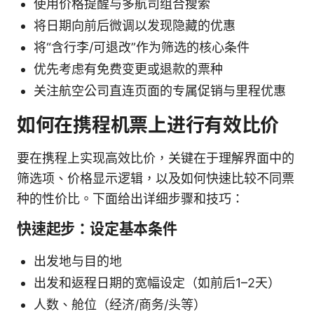
使用价格提醒与多航司组合搜索
将日期向前后微调以发现隐藏的优惠
将“含行李/可退改”作为筛选的核心条件
优先考虑有免费变更或退款的票种
关注航空公司直连页面的专属促销与里程优惠
如何在携程机票上进行有效比价
要在携程上实现高效比价，关键在于理解界面中的
筛选项、价格显示逻辑，以及如何快速比较不同票
种的性价比。下面给出详细步骤和技巧：
快速起步：设定基本条件
出发地与目的地
出发和返程日期的宽幅设定（如前后1–2天）
人数、舱位（经济/商务/头等）