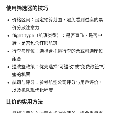
使用筛选器的技巧
价格区间：设定预算范围，避免看到过高的票
价分散注意力
flight type（航班类型）：是否直飞、是否中
转、是否包含红眼航班
行李与座位：选择含托运行李的票或可选座位
组合
退改签政策：优先选择“可退改”或“免费改签”标
签的机票
航司与评分：参考航空公司评分与用户评价，
以及机队现代化程度
比价的实用方法