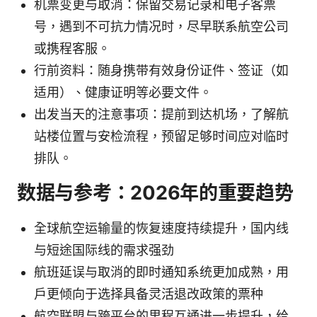
机票变更与取消：保留交易记录和电子客票
号，遇到不可抗力情况时，尽早联系航空公司
或携程客服。
行前资料：随身携带有效身份证件、签证（如
适用）、健康证明等必要文件。
出发当天的注意事项：提前到达机场，了解航
站楼位置与安检流程，预留足够时间应对临时
排队。
数据与参考：2026年的重要趋势
全球航空运输量的恢复速度持续提升，国内线
与短途国际线的需求强劲
航班延误与取消的即时通知系统更加成熟，用
户更倾向于选择具备灵活退改政策的票种
航空联盟与跨平台的里程互通进一步提升，给