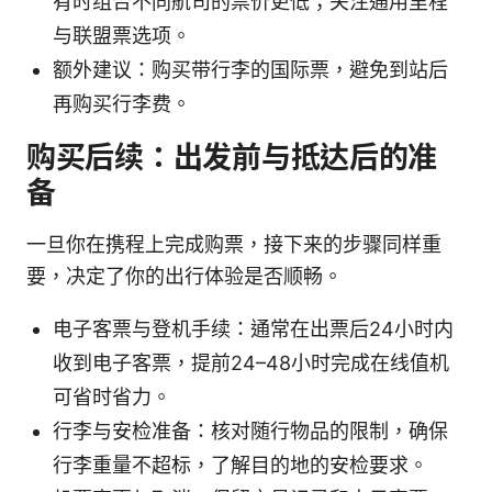
有时组合不同航司的票价更低；关注通用里程
与联盟票选项。
额外建议：购买带行李的国际票，避免到站后
再购买行李费。
购买后续：出发前与抵达后的准
备
一旦你在携程上完成购票，接下来的步骤同样重
要，决定了你的出行体验是否顺畅。
电子客票与登机手续：通常在出票后24小时内
收到电子客票，提前24–48小时完成在线值机
可省时省力。
行李与安检准备：核对随行物品的限制，确保
行李重量不超标，了解目的地的安检要求。