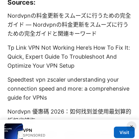
Sources:
Nordvpnの料金更新をスムーズに行うための完全
ガイド — Nordvpnの料金更新をスムーズに行う
ための完全ガイドと関連キーワード
Tp Link VPN Not Working Here’s How To Fix It:
Quick, Expert Guide To Troubleshoot And
Optimize Your VPN Setup
Speedtest vpn zscaler understanding your
connection speed and more: a comprehensive
guide for VPNs
Nordvpn 優惠碼 2026：如何找到並使用最划算的
折扣省錢指
×
VPN
Visit
好用的梯子vpn 知乎：全面对比与实用指南，帮助
SPONSORED