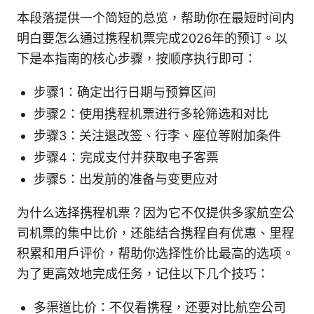
本段落提供一个简短的总览，帮助你在最短时间内
明白要怎么通过携程机票完成2026年的预订。以
下是本指南的核心步骤，按顺序执行即可：
步骤1：确定出行日期与预算区间
步骤2：使用携程机票进行多轮筛选和对比
步骤3：关注退改签、行李、座位等附加条件
步骤4：完成支付并获取电子客票
步骤5：出发前的准备与变更应对
为什么选择携程机票？因为它不仅提供多家航空公
司机票的集中比价，还能结合携程自有优惠、里程
积累和用户评价，帮助你选择性价比最高的选项。
为了更高效地完成任务，记住以下几个技巧：
多渠道比价：不仅看携程，还要对比航空公司