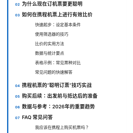
为什么现在订机票要更聪明
如何在携程机票上进行有效比价
快速起步：设定基本条件
使用筛选器的技巧
比价的实用方法
数据与统计要点
表格示例：常见票种对比
常见问题的快速解答
携程机票的“聪明订票”技巧实战
购买后续：出发前与抵达后的准备
数据与参考：2026年的重要趋势
FAQ 常见问答
我应该在携程上购买机票吗？