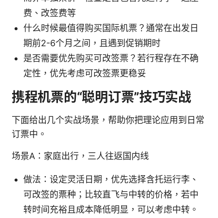
费、改签费等
什么时候最值得购买国际机票？通常在出发日
期前2-6个月之间，且遇到促销期时
是否需要优先购买可改签票？若行程存在不确
定性，优先考虑可改签票更稳妥
携程机票的“聪明订票”技巧实战
下面给出几个实战场景，帮助你把理论应用到日常
订票中。
场景A：家庭出行，三人往返国内线
做法：设定灵活日期，优先选择含托运行李、
可改签的票种；比较直飞与中转的价格，若中
转时间充裕且成本降低明显，可以考虑中转。