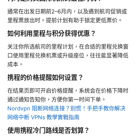
通常在出发日期前2–6月内，以及遇到航司促销或
里程票放出时。提前计划有助于锁定更低票价。
如何利用里程与积分获得优惠？
关注你所选航司的里程计划，在合适的里程兑换窗
口使用里程兑换机票或升级座位，往往能显著降低
成本。
携程的价格提醒如何设置？
在结果页即可开启价格提醒，系统会在价格下降时
通过通知告知你，方便你第一时间下单。
Nordvpn 阻断网络连接？别慌！手把手教你解决
网络中断 VPNs 教學實戰指南
使用携程冷门路线是否划算？