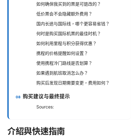
如何确保我买到的票是可退改的？
低价票会不会隐藏额外费用？
国内长途与国际线，哪个更容易省钱？
何时是购买国际机票的最佳时机？
如何利用里程与积分获得优惠？
携程的价格提醒如何设置？
使用携程冷门路线是否划算？
如果遇到航班取消怎么办？
购买后发现日期需要变更，费用如何？
购买建议与最终提示
Sources:
介紹與快速指南