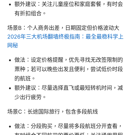
额外建议：关注儿童座位和家庭套餐，有时会
有折扣组合。
场景B：个人商务出差，日期固定但价格波动大
2026年三大机场翻墙终极指南：最全最稳科学上
网秘
做法：设定价格提醒，优先寻找无改签限制的
票种；若可以晚些出发且便利，尝试低价时段
的航班。
额外建议：尽量选择直飞或最短转机时间，减
少出行疲劳。
场景C：长途国际旅行，包含多段航线
做法：分段购买，尽量将多段航班分开查看，