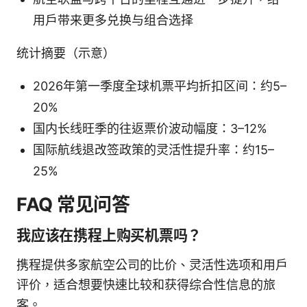
用户带来更多兑换与组合选择
统计摘要（示意）
2026年第一季度全球机票平均折扣区间：约5–
20%
国内长线旺季的往返票价波动幅度：3–12%
国际航线退改签政策的灵活性提升率：约15–
25%
FAQ 常见问答
我应该在携程上购买机票吗？
携程提供多家航空公司的比价、灵活性选项和用户
评价，适合想要快速比较和获得综合性信息的旅
客。