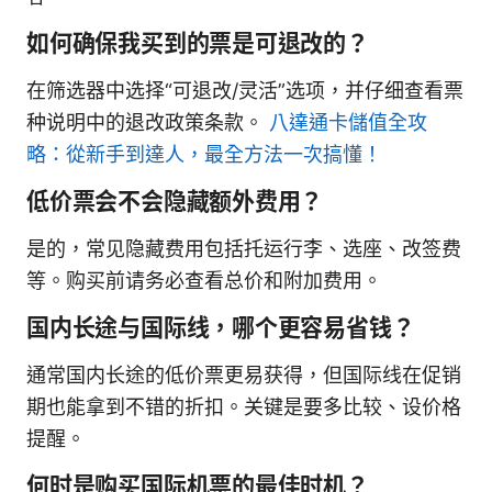
如何确保我买到的票是可退改的？
在筛选器中选择“可退改/灵活”选项，并仔细查看票
种说明中的退改政策条款。
八達通卡儲值全攻
略：從新手到達人，最全方法一次搞懂！
低价票会不会隐藏额外费用？
是的，常见隐藏费用包括托运行李、选座、改签费
等。购买前请务必查看总价和附加费用。
国内长途与国际线，哪个更容易省钱？
通常国内长途的低价票更易获得，但国际线在促销
期也能拿到不错的折扣。关键是要多比较、设价格
提醒。
何时是购买国际机票的最佳时机？