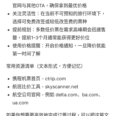
官网与其他OTA，确保拿到最优价格
关注灵活性：在当前不可预知的旅行环境下，
选择可免费改签或较低改签费的票种
提前规划：多数低价票在需求高峰期会迅速售
罄，提前1–3个月通常能获得更好价位
使用价格提醒：开启价格通知，一旦降价就能
第一时间了解
常用资源清单（文本形式，方便记忆）
携程机票首页 - ctrip.com
航班比价工具 - skyscanner.net
航空公司官网 - 例如 delta.com、ba.com、
ua.com
如果你想要更高效地完成订票过程，可以把这篇文