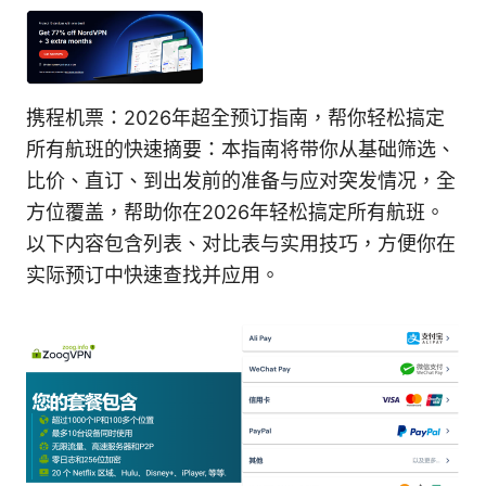
携程机票：2026年超全预订指南，帮你轻松搞定
所有航班的快速摘要：本指南将带你从基础筛选、
比价、直订、到出发前的准备与应对突发情况，全
方位覆盖，帮助你在2026年轻松搞定所有航班。
以下内容包含列表、对比表与实用技巧，方便你在
实际预订中快速查找并应用。