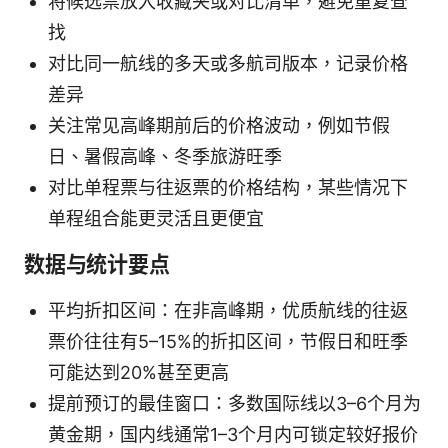
将候选票放入收藏夹或对比清单，避免重复查
找
对比同一航线的多天或多航司版本，记录价格
差异
关注常见高峰期前后的价格波动，例如节假
日、暑假高峰、冬季旅游旺季
对比单程票与往返票的价格结构，某些情况下
单程组合能更灵活且更便宜
数据与统计要点
平均折扣区间：在非高峰期，优质航线的往返
票价往往有5–15%的折扣区间，节假日和旺季
可能达到20%甚至更高
提前预订的最佳窗口：多数国际线以3–6个月为
黄金期，国内线通常1–3个月内可锁定较好报价