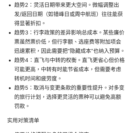
趋势2：灵活日期带来更大空间。微幅调整出
发/返回日期（如错峰日或周中航班）往往能获
得显著折扣。
趋势3：行李政策的差异影响总成本。某些廉价
票虽然票价低，但行李额、选座费等附加项会
迅速累积，因此需要把“隐藏成本”也纳入预算。
趋势4：直飞与中转的权衡。直飞更省心但价格
可能更高，中转有时能节省成本，但需要考虑
转机时间和疲劳度。
趋势5：取消与变更条款的重要性提升。对多变
的旅行计划，选择更灵活的票种可以避免高额
罚款。
实用对策清单