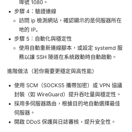
埠號 1080。
步驟 4：驗證連線
訪問 ip 檢測網站，確認顯示的是伺服器所在
地的 IP。
步驟 5：自動化與穩定性
使用自動重新連線腳本，或設定 systemd 服
務以讓 SSH 隧道在系統啟動時自動啟動。
進階做法（若你需要更穩定與高性能）
使用 SCM（SOCKS5 攜帶加密）或 VPN 協議
封裝（如 WireGuard）提升吞吐量與穩定性。
採用多伺服器路由，根據目的地自動選擇最佳
伺服器。
開啟 DDoS 保護與日誌審核，提升安全性。