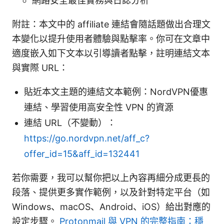
網路安全最佳實務與日誌分析
附註：本文中的 affiliate 連結會隨話題做出合理文
本變化以提升使用者體驗與點擊率。你可在文章中
適度嵌入如下文本以引導讀者點擊，註明連結文本
與實際 URL：
貼近本文主題的連結文本範例：NordVPN優惠
連結、學習使用高安全性 VPN 的資源
連結 URL（不變動）：
https://go.nordvpn.net/aff_c?
offer_id=15&aff_id=132441
若你需要，我可以幫你把以上內容再細分成更長的
段落、提供更多實作範例，以及針對特定平台（如
Windows、macOS、Android、iOS）給出對應的
設定步驟。
Protonmail 與 VPN 的完整指南：穩