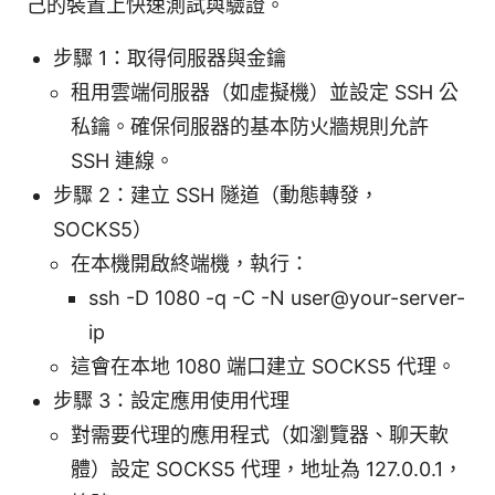
己的裝置上快速測試與驗證。
步驟 1：取得伺服器與金鑰
租用雲端伺服器（如虛擬機）並設定 SSH 公
私鑰。確保伺服器的基本防火牆規則允許
SSH 連線。
步驟 2：建立 SSH 隧道（動態轉發，
SOCKS5）
在本機開啟終端機，執行：
ssh -D 1080 -q -C -N user@your-server-
ip
這會在本地 1080 端口建立 SOCKS5 代理。
步驟 3：設定應用使用代理
對需要代理的應用程式（如瀏覽器、聊天軟
體）設定 SOCKS5 代理，地址為 127.0.0.1，