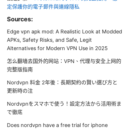
定保護你的電子郵件與連線隱私
Sources:
Edge vpn apk mod: A Realistic Look at Modded
APKs, Safety Risks, and Safe, Legit
Alternatives for Modern VPN Use in 2025
怎么翻墙去国外的网站：VPN、代理与安全上网的
完整版指南
Nordvpn 料金 2年後：長期契約の賢い選び方と
更新時の注
Nordvpnをスマホで使う！設定方法から活用術ま
で徹底
Does nordvpn have a free trial for iphone