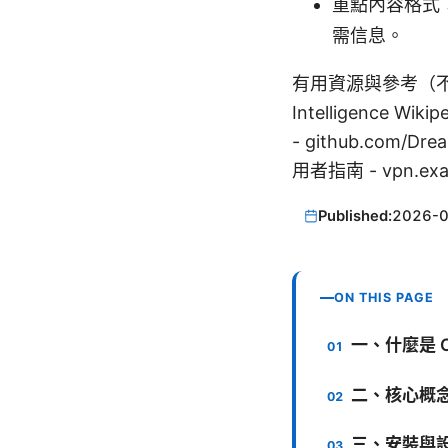
重點內容格式
需信息。
有用資源與參考（不可點擊文
Intelligence Wikip
- github.com/Dre
用者指南 - vpn.exa
Published:
2026-
ON THIS PAGE
一、什麼是 Cl
二、核心概
三、安裝與