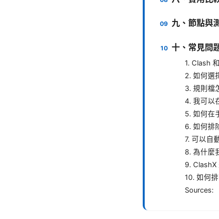
九、節點與
十、常見問題
1. Clas
2. 如何
3. 規則
4. 我可
5. 如何在
6. 如何排
7. 可以
8. 為什
9. Cla
10. 如
Sources: