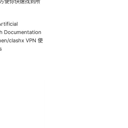
，方便你快速找到所
ficial
lash Documentation
hen/clashx VPN 使
s