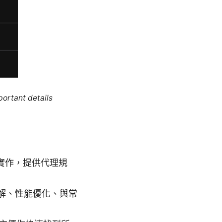
portant details
面端實作，提供代理規
解、性能優化、與常