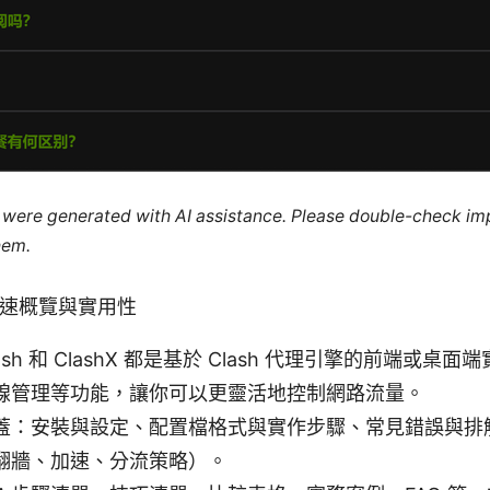
le were generated with AI assistance. Please double-check im
hem.
x的快速概覽與實用性
sh 和 ClashX 都是基於 Clash 代理引擎的前端或桌
線管理等功能，讓你可以更靈活地控制網路流量。
蓋：安裝與設定、配置檔格式與實作步驟、常見錯誤與排
翻牆、加速、分流策略）。