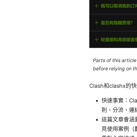
Parts of this artic
before relying on t
Clash和clash
快速事實：Cla
則、分流、連
這篇文章會涵
見使用案例（