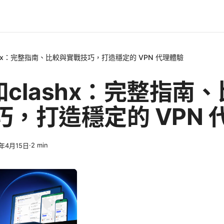
lashx：完整指南、比較與實戰技巧，打造穩定的 VPN 代理體驗
h和clashx：完整指南
巧，打造穩定的 VPN 
·
2
min
6年4月15日