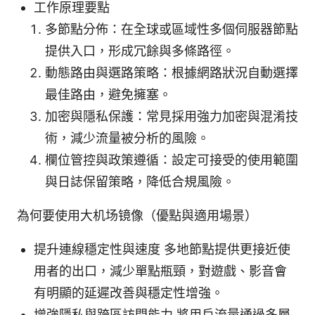
工作原理要點
多節點分佈：在全球或區域性多個伺服器節點
提供入口，形成冗餘與多條路徑。
動態路由與選路策略：根據網路狀況自動選擇
最佳路由，避免擁塞。
加密與隱私保護：常見採用強力加密與混淆技
術，減少流量被分析的風險。
欄位管控與政策遵循：設定可接受的使用範圍
與日誌保留策略，降低合規風險。
為何要使用大机场镜像（優點與適用場景）
提升連線穩定性與速度 多地節點提供更接近使
用者的出口，減少單點瓶頸，對遊戲、影音會
有明顯的延遲改善與穩定性增強。
增強隱私與跨區訪問能力 將用戶流量通過多層