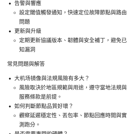
告警與響應
設定閾值觸發通知，快速定位故障節點與路由
問題
更新與升級
定期更新協議版本、韌體與安全補丁，避免已
知漏洞
常見問題與解答
大机场镜像與法規風險有多大？
風險取決於地區規範與用途，遵守當地法規與
服務條款是前提。
如何判斷節點品質好壞？
觀察延遲穩定性、丟包率、節點回應時間與實
測跑分。
是否需要專門的硬體？