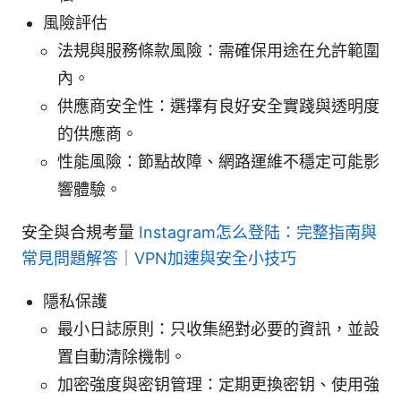
風險評估
法規與服務條款風險：需確保用途在允許範圍
內。
供應商安全性：選擇有良好安全實踐與透明度
的供應商。
性能風險：節點故障、網路運維不穩定可能影
響體驗。
安全與合規考量
Instagram怎么登陆：完整指南與
常見問題解答｜VPN加速與安全小技巧
隱私保護
最小日誌原則：只收集絕對必要的資訊，並設
置自動清除機制。
加密強度與密钥管理：定期更換密钥、使用強