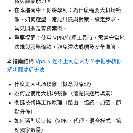
私與翻牆能力。
在本指南中，你將學到：為什麼需要大机场镜
像、如何選型、常見風險與對策、設定步驟、
常見問題及實務案例。
重要提醒：使用 VPN/代理工具時，需遵守當地
法規與服務條款，避免違法或觸及安全風險。
本指南結構
Vpn ⭐ 连不上网怎么办？手把手教你
解决翻墙后无法
什麼是大机场镜像（概念與原理）
為何要使用大机场镜像（優點與適用場景）
關鍵技術與工作原理（路由、協議、加密、節
點分佈）
如何選型與比較（VPN、代理、混合模式、節
點國家數量）