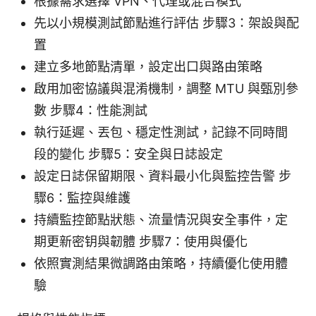
根據需求選擇 VPN、代理或混合模式
先以小規模測試節點進行評估 步驟3：架設與配
置
建立多地節點清單，設定出口與路由策略
啟用加密協議與混淆機制，調整 MTU 與甄別參
數 步驟4：性能測試
執行延遲、丟包、穩定性測試，記錄不同時間
段的變化 步驟5：安全與日誌設定
設定日誌保留期限、資料最小化與監控告警 步
驟6：監控與維護
持續監控節點狀態、流量情況與安全事件，定
期更新密钥與韌體 步驟7：使用與優化
依照實測結果微調路由策略，持續優化使用體
驗