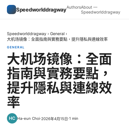
Authors
About —
Speedworlddragway
Speedworlddragway
Speedworlddragway
›
General
›
大机场镜像：全面指南與實務要點，提升隱私與連線效率
GENERAL
大机场镜像：全面
指南與實務要點，
提升隱私與連線效
率
Ha-eun Choi
·
·
1
min
2026年4月15日