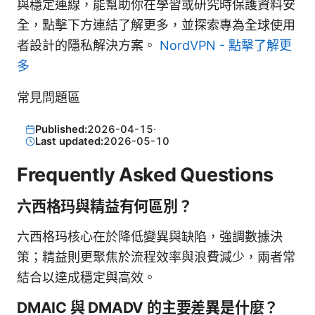
與穩定連線，能幫助你在學習或研究時保護資料安
全，點擊下方連結了解更多，並探索專為全球使用
者設計的隱私解決方案。
NordVPN - 點擊了解更
多
常見問題區
Published:
2026-04-15
·
Last updated:
2026-05-10
Frequently Asked Questions
六西格玛與精益有何區別？
六西格玛核心在於降低變異與缺陷，強調數據決
策；精益則更聚焦於流程效率與浪費減少，兩者常
結合以達成穩定與高效。
DMAIC 與 DMADV 的主要差異是什麼？