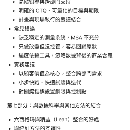
高階領導與跨部門支持
明確的 CTQ、可量化的目標與期限
計畫與現場執行的嚴謹結合
常見錯誤
缺乏穩定的測量系統，MSA 不充分
只做改變但沒控管，容易回歸原狀
過度依賴工具，忽略數據背後的商業含義
實務建議
以顧客價值為核心，整合跨部門需求
小步快跑、快速試驗與迭代
對關鍵指標設置鋼限與控制點
第七部分：與數據科學與其他方法的結合
六西格玛與精益（Lean）整合的好處
與統計方法的互補性