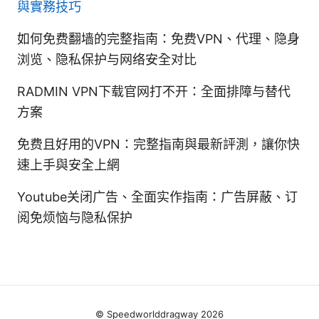
與實務技巧
如何免费翻墙的完整指南：免费VPN、代理、隐身
浏览、隐私保护与网络安全对比
RADMIN VPN下载官网打不开：全面排障与替代
方案
免费且好用的VPN：完整指南與最新評測，讓你快
速上手與安全上網
Youtube关闭广告、全面实作指南：广告屏蔽、订
阅免烦恼与隐私保护
© Speedworlddragway 2026