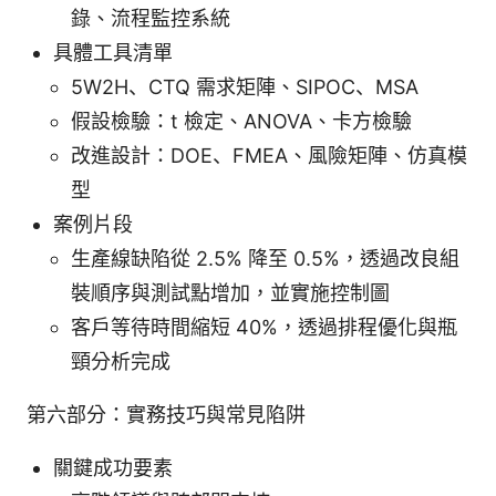
錄、流程監控系統
具體工具清單
5W2H、CTQ 需求矩陣、SIPOC、MSA
假設檢驗：t 檢定、ANOVA、卡方檢驗
改進設計：DOE、FMEA、風險矩陣、仿真模
型
案例片段
生產線缺陷從 2.5% 降至 0.5%，透過改良組
裝順序與測試點增加，並實施控制圖
客戶等待時間縮短 40%，透過排程優化與瓶
頸分析完成
第六部分：實務技巧與常見陷阱
關鍵成功要素