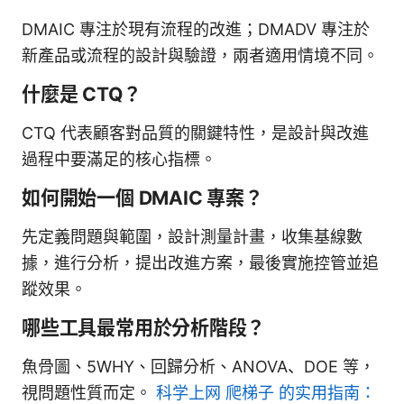
DMAIC 專注於現有流程的改進；DMADV 專注於
新產品或流程的設計與驗證，兩者適用情境不同。
什麼是 CTQ？
CTQ 代表顧客對品質的關鍵特性，是設計與改進
過程中要滿足的核心指標。
如何開始一個 DMAIC 專案？
先定義問題與範圍，設計測量計畫，收集基線數
據，進行分析，提出改進方案，最後實施控管並追
蹤效果。
哪些工具最常用於分析階段？
魚骨圖、5WHY、回歸分析、ANOVA、DOE 等，
視問題性質而定。
科学上网 爬梯子 的实用指南：