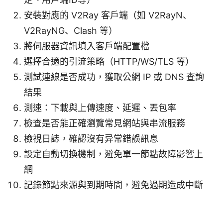
安裝對應的 V2Ray 客戶端（如 V2RayN、
V2RayNG、Clash 等）
將伺服器資訊填入客戶端配置檔
選擇合適的引流策略（HTTP/WS/TLS 等）
測試連線是否成功，獲取公網 IP 或 DNS 查詢
結果
測速：下載與上傳速度、延遲、丟包率
檢查是否能正確瀏覽常見網站與串流服務
檢視日誌，確認沒有异常錯誤訊息
設定自動切換機制，避免單一節點故障影響上
網
記錄節點來源與到期時間，避免過期造成中斷