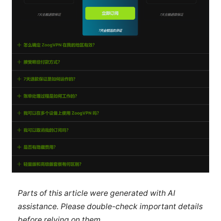
Parts of this article were generated with AI
assistance. Please double-check important details
before relying on them.