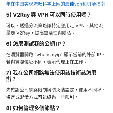
年在中国实现流畅科学上网的最佳vpn和机场指南
5) V2Ray 與 VPN 可以同時使用嗎？
可以，透過分流策略讓特定應用走 VPN，其他流
量走 V2Ray，提高靈活性與隱私。
6) 怎麼測試我的公網 IP？
在瀏覽器開啟 “whatismyip” 顯示當前的外部 IP，
若與實際位址不同，表示代理正在工作。
7) 我在公司網路無法使用該技術該怎麼
辦？
先確認公司網路限制與防火牆設定，使用不同埠、
協定或混淆方式可能繞過一些限制。
8) 如何管理多個節點？