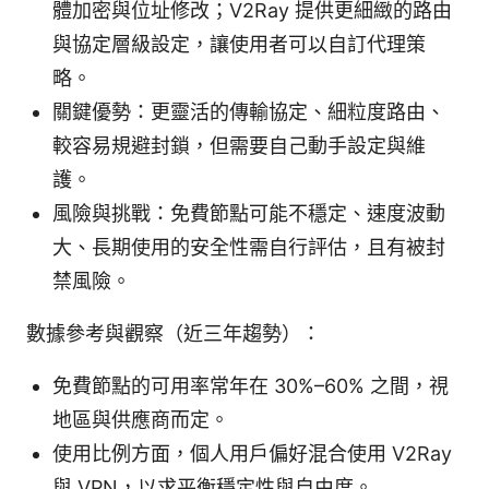
體加密與位址修改；V2Ray 提供更細緻的路由
與協定層級設定，讓使用者可以自訂代理策
略。
關鍵優勢：更靈活的傳輸協定、細粒度路由、
較容易規避封鎖，但需要自己動手設定與維
護。
風險與挑戰：免費節點可能不穩定、速度波動
大、長期使用的安全性需自行評估，且有被封
禁風險。
數據參考與觀察（近三年趨勢）：
免費節點的可用率常年在 30%–60% 之間，視
地區與供應商而定。
使用比例方面，個人用戶偏好混合使用 V2Ray
與 VPN，以求平衡穩定性與自由度。