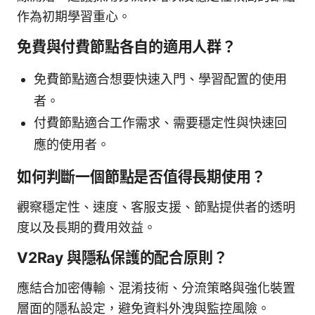
作為初期學習重心。
免費與付費節點各自的適用人群？
免費節點適合想要快速入門、學習配置的使用
者。
付費節點適合工作需求、需要穩定性與快速回
應的使用者。
如何判斷一個節點是否值得長期使用？
觀察穩定性、速度、客服支援、節點提供者的透明
度以及長期的費用效益。
V2Ray 與隱私保護的配合原則？
應結合加密傳輸、混淆技術、分流策略與強化裝置
層面的隱私設定，避免資料外洩與監控風險。