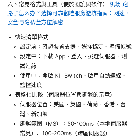
六、常見格式與工具（便於閱讀與操作）
机场 跑
路了怎么办？选择可靠翻墙服务避坑指南：网速、
安全与隐私全方位解密
快速清單格式
設定前：確認裝置支援、選擇協定、準備帳號
設定中：下載 App、登入、挑選伺服器、測
試連線
使用中：開啟 Kill Switch、啟用自動連線、
監控速度
表格化比較（伺服器位置與延遲的示意）
伺服器位置：美國、英國、荷蘭、香港、台
灣、新加坡
延遲範圍（MS）：50-100ms（本地伺服器
常見）、100-200ms（跨區伺服器）