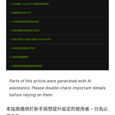
Parts of this article were generated with AI
assistance. Please double-check important details
before relying on them.
本指南適用於新手與想提升設定的使用者，分為以