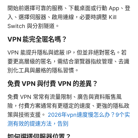
開始前選擇可靠的服務、下載桌面或行動 App、登
入、選擇伺服器、啟用連線，必要時調整 Kill
Switch 與分割隧道。
VPN 能完全匿名嗎？
VPN 能提升隱私與遮蔽 IP，但並非絕對匿名。若
要更高層級的匿名，需結合瀏覽器指紋管理、去識
別化工具與嚴格的隱私習慣。
免費 VPN 與付費 VPN 的差異？
免費 VPN 常常有流量限制、廣告與資料販售風
險，付費方案通常有更穩定的速度、更強的隱私政
策與技術支援。
2026年vpn速度慢怎么办？9个实
测有效的提速方法，告别
如何選擇伺服器位置？