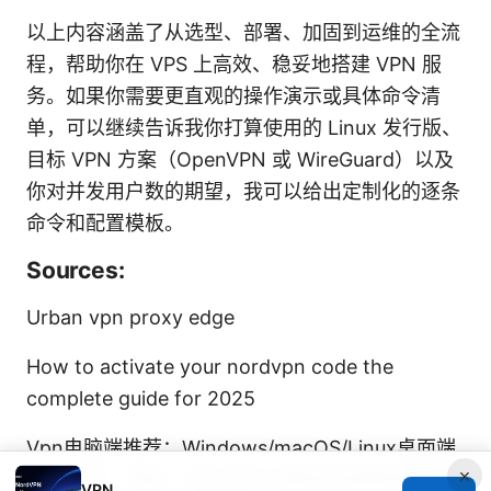
以上内容涵盖了从选型、部署、加固到运维的全流
程，帮助你在 VPS 上高效、稳妥地搭建 VPN 服
务。如果你需要更直观的操作演示或具体命令清
单，可以继续告诉我你打算使用的 Linux 发行版、
目标 VPN 方案（OpenVPN 或 WireGuard）以及
你对并发用户数的期望，我可以给出定制化的逐条
命令和配置模板。
Sources:
Urban vpn proxy edge
How to activate your nordvpn code the
complete guide for 2025
Vpn电脑端推荐：Windows/macOS/Linux桌面端
×
VPN选型、速度、隐私保护与解锁地域限制的完整
VPN