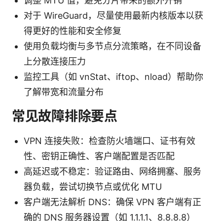
调整 MTU 值，避免分片带来的额外开销
对于 WireGuard，尽量使用最新内核版本以获
得更好的性能和安全修复
使用负载均衡与多节点分流策略，在不同设备
上分散连接压力
监控工具（如 vnStat、iftop、nload）帮助你
了解带宽和流量分布
常见故障排除要点
VPN 连接失败：检查防火墙端口、证书有效
性、密钥正确性、客户端配置是否匹配
高延迟或不稳定：验证路由、网络拥塞、服务
器负载，尝试切换节点或优化 MTU
客户端无法解析 DNS：确保 VPN 客户端有正
确的 DNS 服务器设置（如 1.1.1.1、8.8.8.8）