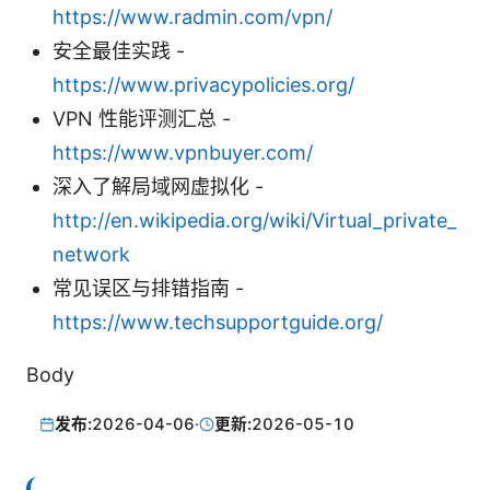
https://www.radmin.com/vpn/
安全最佳实践 -
https://www.privacypolicies.org/
VPN 性能评测汇总 -
https://www.vpnbuyer.com/
深入了解局域网虚拟化 -
http://en.wikipedia.org/wiki/Virtual_private_
network
常见误区与排错指南 -
https://www.techsupportguide.org/
Body
发布:
2026-04-06
·
更新:
2026-05-10