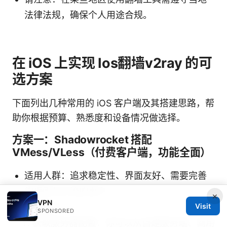
法律法规，确保个人用途合规。
在 iOS 上实现 Ios翻墙v2ray 的可
选方案
下面列出几种常用的 iOS 客户端及其搭建思路，帮
助你根据预算、熟悉度和设备情况做选择。
方案一：Shadowrocket 搭配
VMess/VLess（付费客户端，功能全面）
适用人群：追求稳定性、界面友好、需要完善
的规则与分流的用户。
×
VPN
步骤要点：
Visit
SPONSORED
获取服务器配置：你可以从自建服务端、商用