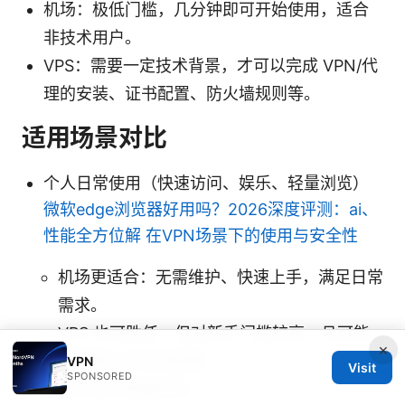
机场：极低门槛，几分钟即可开始使用，适合
非技术用户。
VPS：需要一定技术背景，才可以完成 VPN/代
理的安装、证书配置、防火墙规则等。
适用场景对比
个人日常使用（快速访问、娱乐、轻量浏览）
微软edge浏览器好用吗？2026深度评测：ai、
性能全方位解 在VPN场景下的使用与安全性
机场更适合：无需维护、快速上手，满足日常
需求。
VPS 也可胜任，但对新手门槛较高，且可能
×
需要额外时间来配置。
VPN
Visit
SPONSORED
保护隐私与数据控制