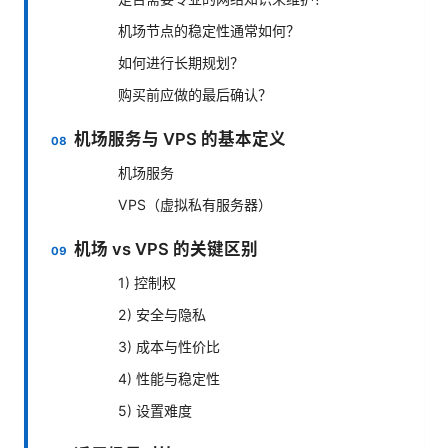
机场节点的稳定性通常如何？
如何进行长期规划？
购买前应做的最后确认？
机场服务与 VPS 的基本定义
机场服务
VPS（虚拟私有服务器）
机场 vs VPS 的关键区别
1) 控制权
2) 安全与隐私
3) 成本与性价比
4) 性能与稳定性
5) 设置难度