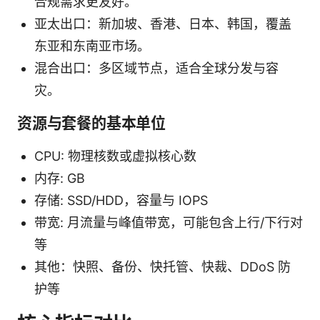
合规需求更友好。
亚太出口：新加坡、香港、日本、韩国，覆盖
东亚和东南亚市场。
混合出口：多区域节点，适合全球分发与容
灾。
资源与套餐的基本单位
CPU: 物理核数或虚拟核心数
内存: GB
存储: SSD/HDD，容量与 IOPS
带宽: 月流量与峰值带宽，可能包含上行/下行对
等
其他：快照、备份、快托管、快裁、DDoS 防
护等