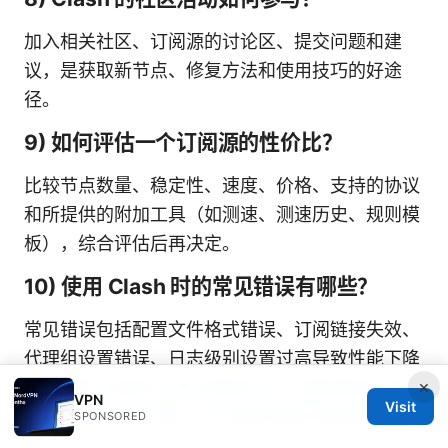
加入相关社区、订阅源的讨论区、提交问题和建
议，是获取新节点、修复方法和使用技巧的好途
径。
9) 如何评估一个订阅源的性价比？
比较节点数量、稳定性、速度、价格、支持的协议
和所提供的附加工具（如测速、测速历史、规则模
板），综合评估后再决定。
10) 使用 Clash 时的常见错误有哪些？
常见错误包括配置文件格式错误、订阅链接失效、
代理组设置错误、日志级别设置过高导致性能下降
×
等。
旅行记录怎么写才能吸引人：我的经验分享
VPN
Visit
与实用技巧 2025版 VPN 使用攻略与隐私保护指
SPONSORED
南