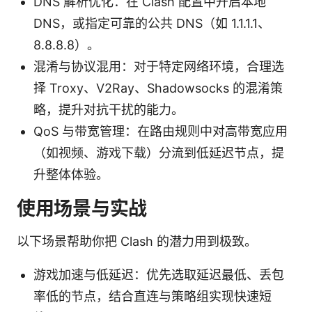
DNS 解析优化：在 Clash 配置中开启本地
DNS，或指定可靠的公共 DNS（如 1.1.1.1、
8.8.8.8）。
混淆与协议混用：对于特定网络环境，合理选
择 Troxy、V2Ray、Shadowsocks 的混淆策
略，提升对抗干扰的能力。
QoS 与带宽管理：在路由规则中对高带宽应用
（如视频、游戏下载）分流到低延迟节点，提
升整体体验。
使用场景与实战
以下场景帮助你把 Clash 的潜力用到极致。
游戏加速与低延迟：优先选取延迟最低、丢包
率低的节点，结合直连与策略组实现快速短