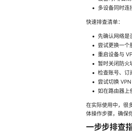
多设备同时连
快速排查清单：
先确认网络是否
尝试更换一个
重启设备与 V
暂时关闭防火
检查账号、订
尝试切换 VPN 
如在路由器上
在实际使用中，很
体操作步骤，确保
一步步排查