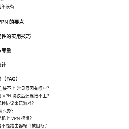
网络设备
PN 的要点
定性的实用技巧
私考量
统计
（FAQ）
n 连接不上 常见原因有哪些？
 VPN 协议后还连接不上？
哪种协议来玩游戏？
线怎么办？
机上 VPN 很慢？
是不是路由器端口被阻断？