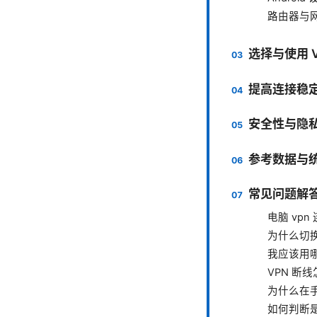
路由器与
选择与使用 V
提高连接稳
安全性与隐
参考数据与
常见问题解答
电脑 vp
为什么切换
我应该用
VPN 断
为什么在手
如何判断