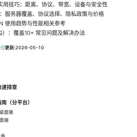
实用技巧：距离、协议、带宽、设备与安全性
要点：服务器覆盖、协议选择、隐私政策与价格
N 使用趋势与性能相关参考
Q）：覆盖10+ 常见问题及解决办法
·
更新:
2026-05-10
快速排查
指南（分平台）
s 桌面端
桌面端
 设备