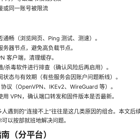
接或同一账号被限流
通畅（浏览网页、Ping 测试、测速）。
服务器节点，避免高负载节点。
PN 客户端，清理缓存。
墙/杀毒软件进行排查（确认风险后再启用）。
阅状态与有效期（有些服务会因账户问题断线）。
协议（OpenVPN、IKEv2、WireGuard 等）。
使用 VPN，确认端口转发和固件版本是否最新。
多人遇到的“连接不上”往往是这几类原因的组合。本文后
你可以按部就班地解决问题。
指南（分平台）