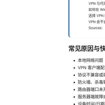
VPN 与
如何在 W
选择 VP
VPN 会
Sources:
常见原因与
本地网络问题
VPN 客户
协议不兼容或
防火墙、杀毒
路由器端口未开
服务器端故障
设备时间/日