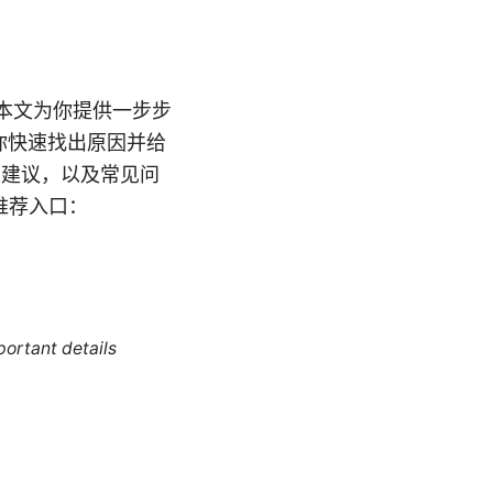
本文为你提供一步步
帮助你快速找出原因并给
用建议，以及常见问
推荐入口：
portant details