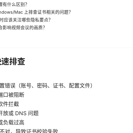
代理有什么区别？
indows/Mac 上排查证书相关的问题？
N 时应该关注哪些隐私要点？
不会影响视频会议的画质？
快速排查
端配置错误（账号、密码、证书、配置文件）
端口被阻断
软件拦截
放或 DNS 问题
或负载过高
期不对，导致证书校验失败