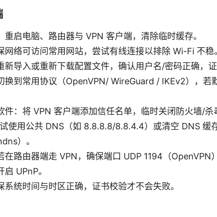
端
：重启电脑、路由器与 VPN 客户端，清除临时缓存。
网络可访问常用网站，尝试有线连接以排除 Wi-Fi 不稳
重新导入或重新下载配置文件，确认用户名/密码正确，
到常用协议（OpenVPN/ WireGuard / IKEv2）
软件：将 VPN 客户端添加信任名单，临时关闭防火墙/
试使用公共 DNS（如 8.8.8.8/8.8.4.4）或清空 DNS
ushdns）。
在路由器端走 VPN，确保端口 UDP 1194（OpenV
启 UPnP。
保系统时间与时区正确，证书校验才不会失败。