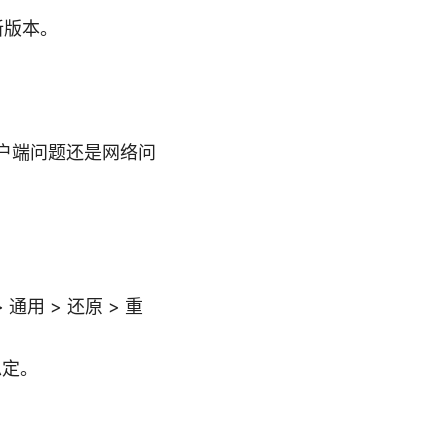
新版本。
户端问题还是网络问
用 > 还原 > 重
稳定。