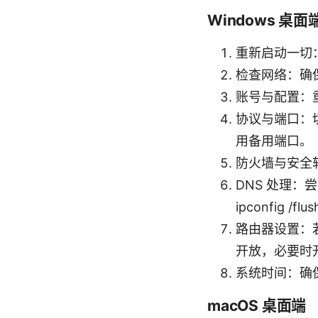
Windows 桌面
重新启动一切
检查网络：确保
账号与配置：
协议与端口：切换
用备用端口。
防火墙与安全
DNS 处理：尝
ipconfig /fl
路由器设置：若
开放，必要时开
系统时间：确
macOS 桌面端