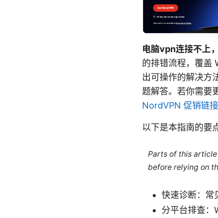
电脑vpn连接不上
的排错流程，覆盖 W
出可操作的解决方法
题解答。若你需要更
NordVPN 促销链
以下是本指南的要
Parts of this artic
before relying on t
快速诊断：常
分平台排查：Wi