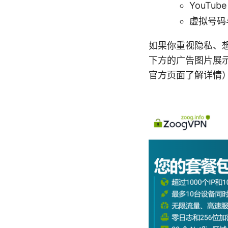
YouTub
虚拟号码与
如果你重视隐私、想
下方的广告图片展示
官方页面了解详情