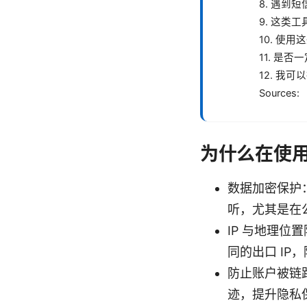
8. 遇到
9. 这类
10. 使
11. 是否
12. 我可
Sources:
为什么在使用 
数据加密保护：
听，尤其是在公
IP 与地理位
同的出口 IP
防止账户被链
迹，提升隐私