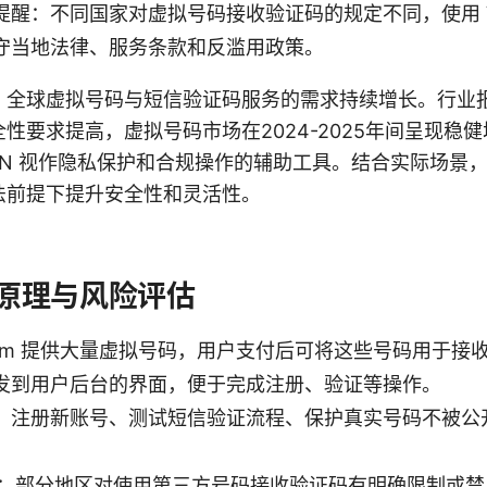
提醒：不同国家对虚拟号码接收验证码的规定不同，使用 V
守当地法律、服务条款和反滥用政策。
，全球虚拟号码与短信验证码服务的需求持续增长。行业
性要求提高，虚拟号码市场在2024-2025年间呈现稳
N 视作隐私保护和合规操作的辅助工具。结合实际场景，VPN
法前提下提升安全性和灵活性。
工作原理与风险评估
sim 提供大量虚拟号码，用户支付后可将这些号码用于接
发到用户后台的界面，便于完成注册、验证等操作。
：注册新账号、测试短信验证流程、保护真实号码不被公
：部分地区对使用第三方号码接收验证码有明确限制或禁