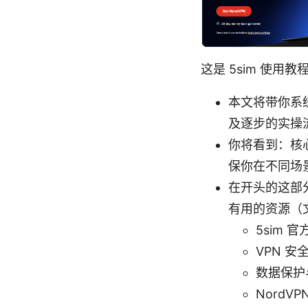
这是 5sim 使用
本文将带你系统
及逐步的实操
你将看到：核
保你在不同场
在开头的这部
有用的资源（
5sim 官方
VPN 安全指
数据保护与
NordVP