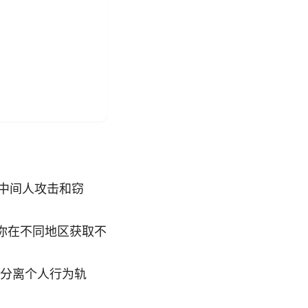
免中间人攻击和窃
让你在不同地区获取不
助分离个人行为轨