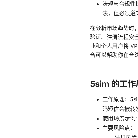
法规与合规性
法，但必须遵
在分析市场趋势时
验证、注册流程安全
业和个人用户将 VP
合可以帮助你在合
5sim 的
工作原理：5
码短信会被转
使用场景示例
主要风险点：
法规风险