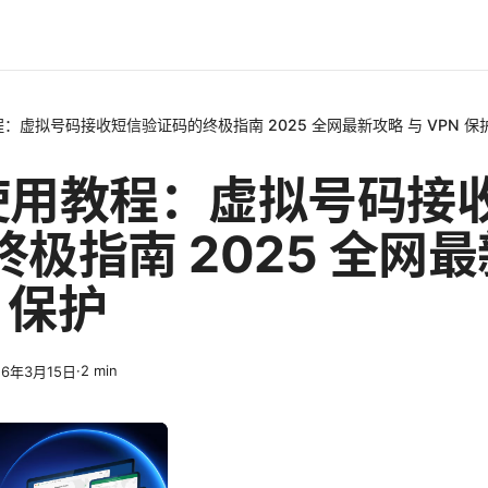
教程：虚拟号码接收短信验证码的终极指南 2025 全网最新攻略 与 VPN 保
m 使用教程：虚拟号码接
极指南 2025 全网
N 保护
·
2
min
26年3月15日