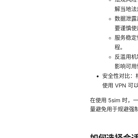
解当地法
数据泄露
要谨慎使
服务稳定
程。
反滥用机
影响可用
安全性对比：
使用 VPN
在使用 5sim 
量避免用于规避强