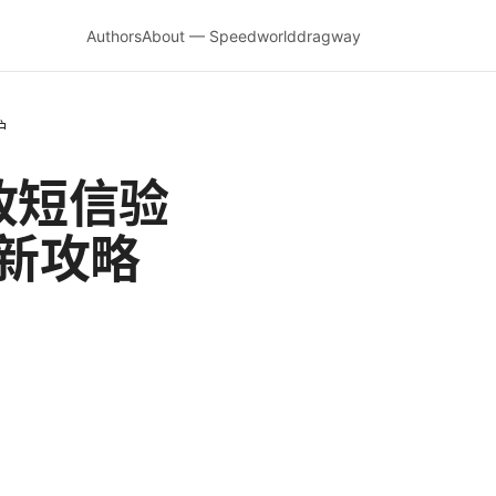
Authors
About — Speedworlddragway
护
收短信验
最新攻略