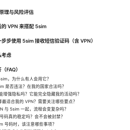
工作原理与风险评估
 VPN 来搭配 5sim
步步使用 5sim 接收短信验证码（含 VPN）
私考虑
（FAQ）
是 5sim，为什么有人会用它？
 5sim 是否违法？在我的国家合法吗？
N 真能增强隐私吗？它能完全隐藏我的活动吗？
选择最适合我的 VPN？需要关注哪些要点？
VPN 与 5sim 一起，流程会变复杂吗？
im 的号码真的稳定吗？会不会被封禁？
5sim 号码时，该注意哪些事项？