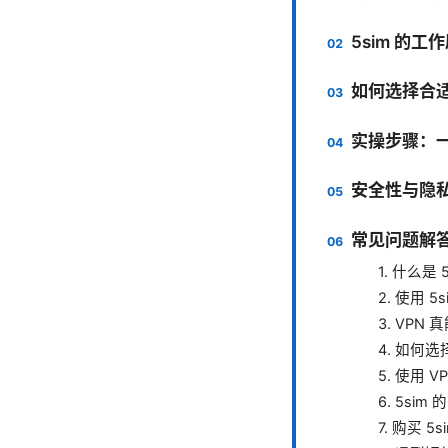
5sim 的
如何选择合适的
实操步骤：一
安全性与隐
常见问题解答
1. 什么
2. 使用
3. VP
4. 如何
5. 使用 
6. 5s
7. 购买 