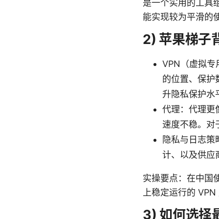
是一个实用的工具
能实现较为平滑的
2) 苹果梯
VPN（虚拟
的位置、保护数
升隐私保护水
代理：代理更
速度不稳。对
隐私与日志策略
计、以及供应
实操要点：在中国
上稳定运行的 VP
3) 如何选