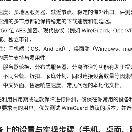
速度：多地区服务器、就近节点、稳定的海外出口。评测显示
亚洲的多节点都能保持稳定的下载速度和低延迟。
6 位 AES 加密、现代协议（例如 WireGuard、OpenV
策、独立审计。
手机端（iOS、Android）、桌面端（Windows、mac
的原生支持与易用性。
：服务器轮换、分布式服务器、分离隧道等功能有助于提
：不同套餐、折扣、家庭计划、同时连接设备数量等因素
：中文界面、售后响应速度、常见问题的本地化文档。
先利用试用期或退款保障进行评测，确保在你常用的设备
要求高的用户，优先测试 WireGuard 协议的版本，并
。
设备上的设置与实操步骤（手机、桌面、