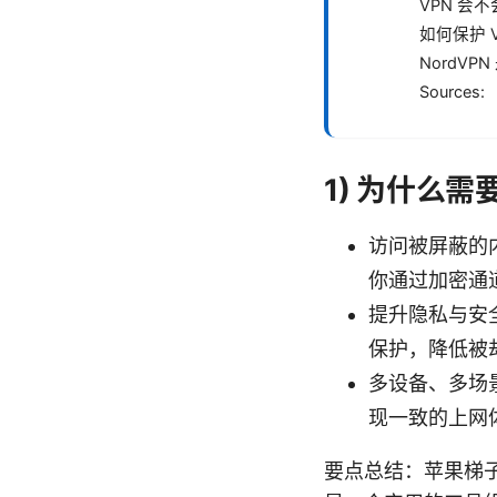
VPN 会
如何保护 
NordVP
Sources:
1) 为什么
访问被屏蔽的
你通过加密通
提升隐私与安
保护，降低被
多设备、多场
现一致的上网
要点总结：苹果梯