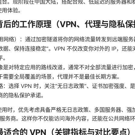
组合。现阶段在中国大陆，搭配合规、低延迟的服务器和
使用体验。
子背后的工作原理（VPN、代理与隐私
专用网络）：通过加密隧道将你的网络流量转发到远端服务
据、保持连接稳定”。VPN 不仅改变你对外的 IP，还
平。
像是对特定应用的路线改道，通常不对全部流量进行加密
于需要全局覆盖的场景，代理并不是最佳长期方案。
：选择 VPN 时，关注“无日志政策”、证书加密强度、
商的隐私保护承诺。
使用时，优先考虑具备严格无日志政策、多国服务器、强
N 服务商。这样你不仅能访问海外内容，还能在公共网络
择最适合的 VPN（关键指标与对比要点）