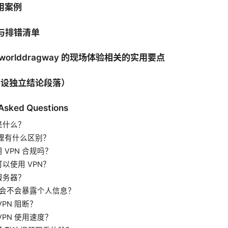
使用案例
解与排错清单
edworlddragway 的现场体验相关的实用要点
（不设独立结论段落）
 Asked Questions
是什么？
代理有什么区别？
 VPN 合规吗？
以使用 VPN？
服务器？
N 会不会暴露个人信息？
VPN 阻断？
VPN 使用速度？