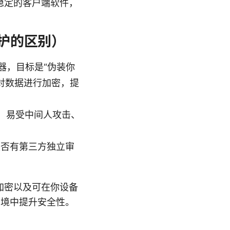
稳定的客户端软件，
保护的区别）
器，目标是“伪装你
能对数据进行加密，提
，易受中间人攻击、
是否有第三方独立审
加密以及可在你设备
环境中提升安全性。