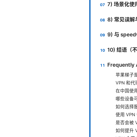
7) 场景化
8) 常见误
9) 与 spe
10) 结语
Frequently
苹果梯子
VPN 和
在中国使用
哪些设备可
如何选择
使用 VP
是否会被 
如何提升 