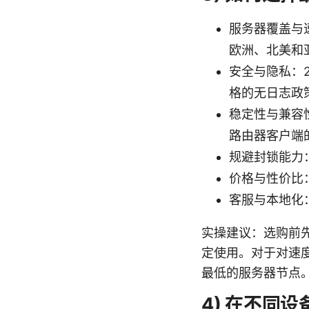
服务器覆盖与
欧洲、北美和
安全与隐私：25
格的无日志政
稳定性与兼容性：
路由器客户端
规避封锁能力
价格与性价比
客服与本地化
实操建议：选购前
定使用。对于对速度
最低的服务器节点
4) 在不同