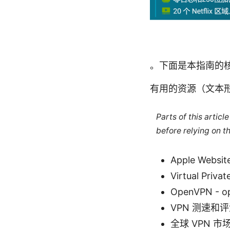
。下面是本指南的核
有用的资源（文本
Parts of this artic
before relying on t
Apple Websit
Virtual Priva
OpenVPN - o
VPN 测速和评测案例
全球 VPN 市