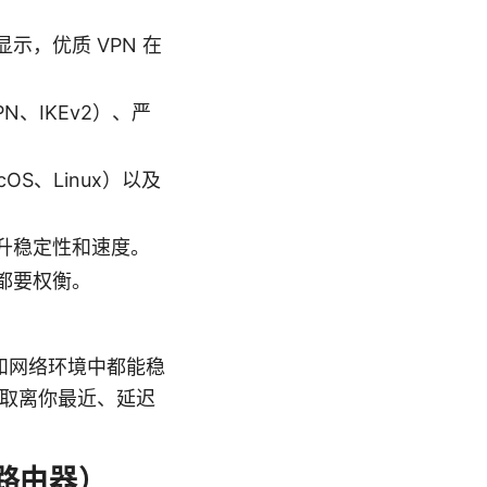
，优质 VPN 在
PN、IKEv2）、严
OS、Linux）以及
升稳定性和速度。
都要权衡。
和网络环境中都能稳
选取离你最近、延迟
路由器）