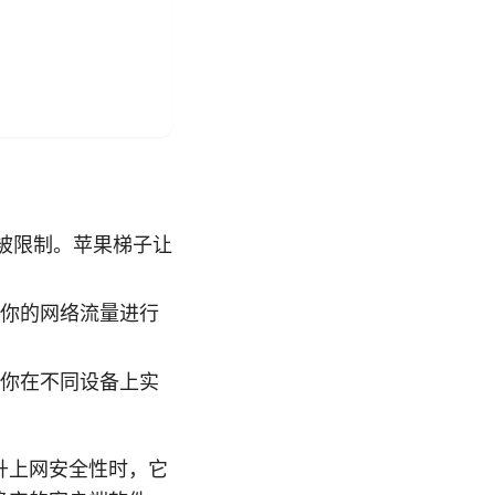
被限制。苹果梯子让
对你的网络流量进行
助你在不同设备上实
升上网安全性时，它