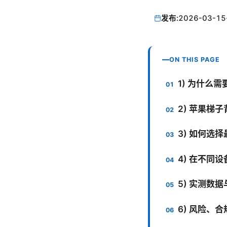
发布:
2026-03-15
ON THIS PAGE
1) 为什么
2) 苹果梯
3) 如何选
4) 在不同
5) 实测数
6) 风险、