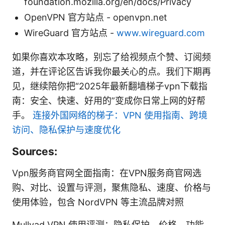
foundation.mozilla.org/en/docs/Privacy
OpenVPN 官方站点 - openvpn.net
WireGuard 官方站点 -
www.wireguard.com
如果你喜欢本攻略，别忘了给视频点个赞、订阅频
道，并在评论区告诉我你最关心的点。我们下期再
见，继续陪你把“2025年最新翻墙梯子vpn下载指
南：安全、快速、好用的”变成你日常上网的好帮
手。
连接外国网络的梯子：VPN 使用指南、跨境
访问、隐私保护与速度优化
Sources:
Vpn服务商官网全面指南：在VPN服务商官网选
购、对比、设置与评测，聚焦隐私、速度、价格与
使用体验，包含 NordVPN 等主流品牌对照
Mullvad VPN 使用评测：隐私保护、价格、功能、