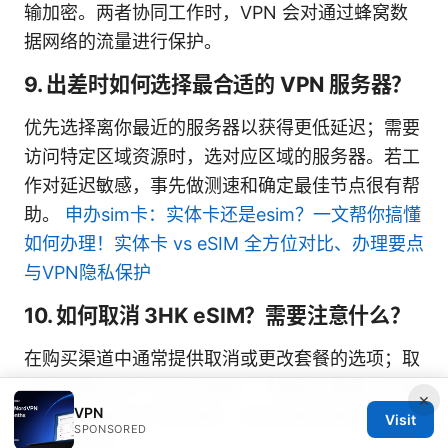
输加密。两者协同工作时，VPN 会对通过蜂窝数
据网络的流量进行保护。
9. 出差时如何选择最合适的 VPN 服务器？
优先选择离你最近的服务器以获得更低延迟；需要
访问特定区域资源时，选对应区域的服务器。若工
作对延迟敏感，事先做测速和确定最佳节点很有帮
助。
申办sim卡：实体卡还是esim？一文帮你搞懂
如何办理！实体卡 vs eSIM 全方位对比、办理要点
与VPN隐私保护
10. 如何取消 3HK eSIM？需要注意什么？
在购买渠道中通常提供取消或更改套餐的选项；取
消前请确认未产生未清余额，了解是否需要支付解
×
VPN
约费或数据未用完的结算。激活前建议备份当前设
Visit
SPONSORED
置以便恢复。