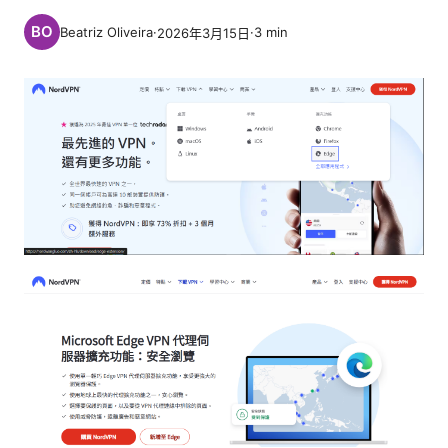
Beatriz Oliveira
·
·
3
min
2026年3月15日