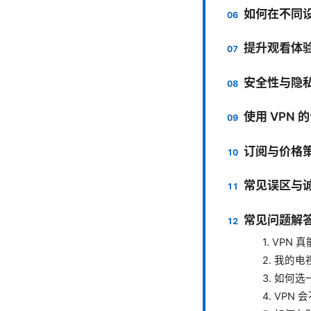
如何在不同设
提升观看体
安全性与隐
使用 VPN
订阅与价格
常见误区与
常见问题解
1. VP
2. 我的
3. 如何
4. VP