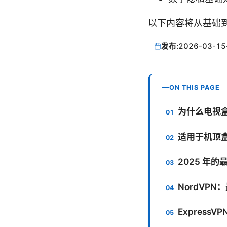
以下内容将从基础
发布:
2026-03-15
ON THIS PAGE
为什么电视盒
适用于机顶盒
2025 年的
NordVPN
ExpressV