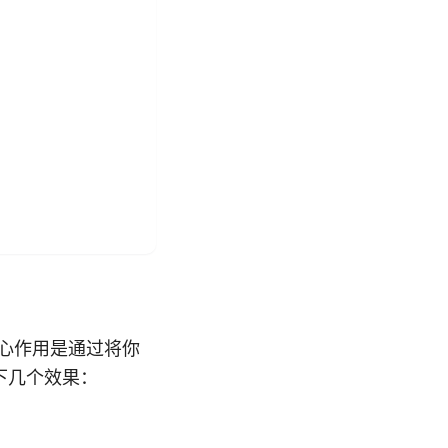
核心作用是通过将你
下几个效果：