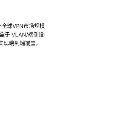
年全球VPN市场规模
子 VLAN/端侧设
器实现端到端覆盖。