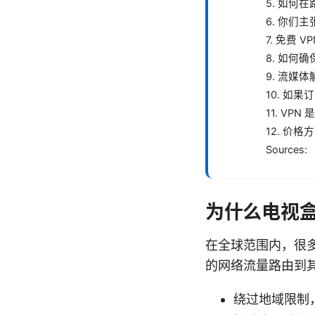
5. 如何
6. 你们
7. 免费 
8. 如何
9. 流媒
10. 如
11. VP
12. 价
Sources:
为什么电视盒
在全球范围内，很多
的网络流量路由到
绕过地域限制