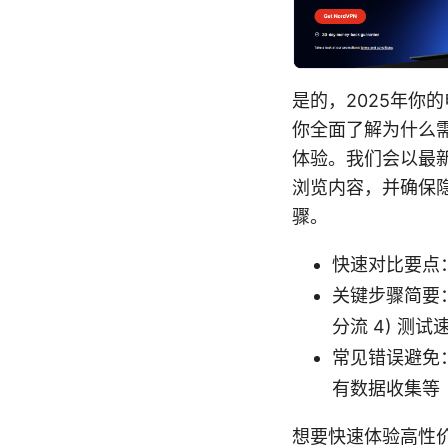
是的，2025年你
你全面了解为什么需
体验。我们会以最
浏览内容，并确保
骤。
快速对比要点
关键步骤简要：
分流 4) 测
常见错误避免：
有数据收集等
想要快速体验高性价