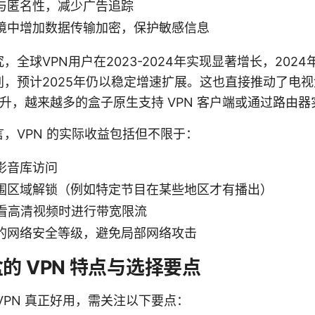
与匿名性，减少广告追踪
境中增加数据传输加密，保护敏感信息
全球VPN用户在2023-2024年实现显著增长，2024
，预计2025年仍以稳定增速扩展。这也直接推动了电视盒
求提升，越来越多的盒子原生支持 VPN 客户端或通过路由
，VPN 的实际收益包括但不限于：
影音库访问
围区域解锁（例如特定节目在某些地区才有播出）
在观看高清视频时进行带宽限流
的网络安全等级，避免局部网络攻击
的 VPN 特点与选择要点
VPN 真正好用，需关注以下要点：