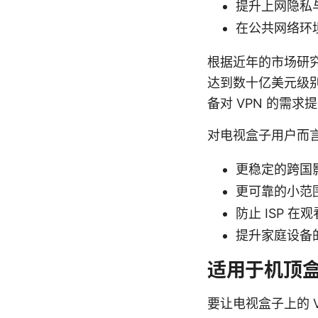
提升上网隐私
在公共网络环
根据近年的市场研究，
达到数十亿美元级别
备对 VPN 的需
对电视盒子用户而言
更稳定的跨国
更可靠的小范
防止 ISP 
提升家庭设备
适用于机顶盒
要让电视盒子上的 