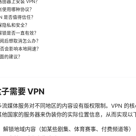
在路由器上安装 VPN？
主张使用哪种协议？
VPN 是否值得信任？
确保隐私和安全？
体解锁是否一直有效？
果订阅后想取消怎么办？
N 是否会影响本地网速？
格方面的建议？
子需要 VPN
流媒体服务对不同地区的内容设有版权限制。VPN 的
其他国家的服务器来伪装你的实际位置信息，从而实现以
，解锁地域内容（如某些剧集、体育赛事、付费频道等）