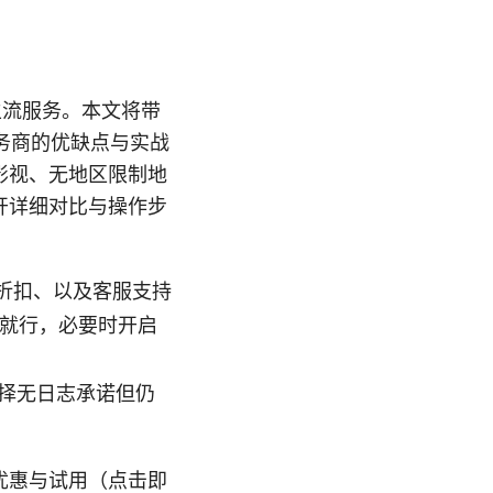
等主流服务。本文将带
务商的优缺点与实战
影视、无地区限制地
开详细对比与操作步
折扣、以及客服支持
连接就行，必要时开启
、选择无日志承诺但仍
的优惠与试用（点击即