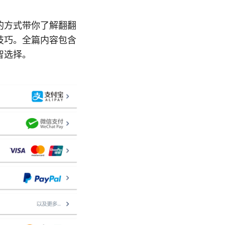
的方式带你了解翻翻
技巧。全篇内容包含
智选择。