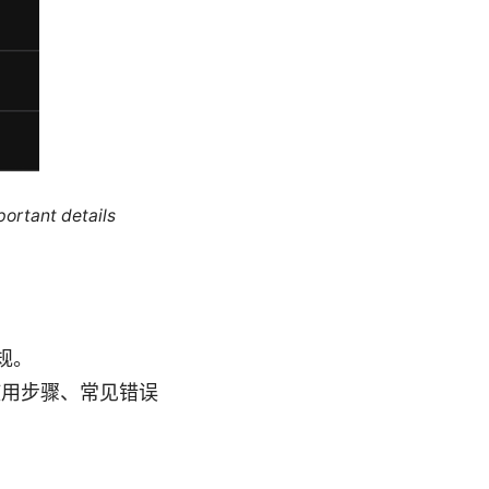
portant details
规。
使用步骤、常见错误