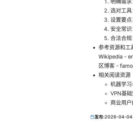
明确需求
选对工具
设置要点
安全常识
合法合规
参考资源和工具（
Wikipedia - 
区博客 - famou
相关阅读资源
机器学习与隐私
VPN基础知识
商业用户的
发布:
2026-04-04