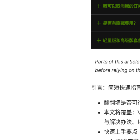
Parts of this artic
before relying on t
引言：简短快速指
翻翻墙是否可
本文将覆盖：
与解决办法、
快速上手要点