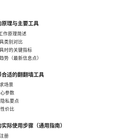
的原理与主要工具
墙的工作原理简述
用工具类别对比
择工具时的关键指标
据与趋势（最新信息点）
择合适的翻翻墙工具
需求场景
核心参数
全与隐私要点
与性价比
的实际使用步骤（通用指南）
与注册