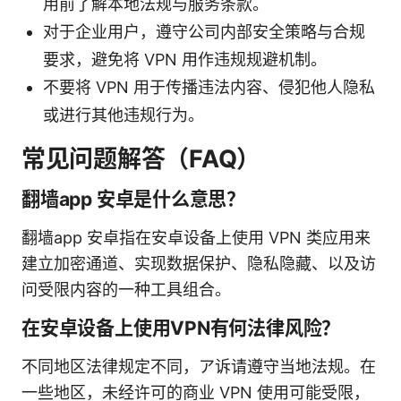
用前了解本地法规与服务条款。
对于企业用户，遵守公司内部安全策略与合规
要求，避免将 VPN 用作违规规避机制。
不要将 VPN 用于传播违法内容、侵犯他人隐私
或进行其他违规行为。
常见问题解答（FAQ）
翻墙app 安卓是什么意思？
翻墙app 安卓指在安卓设备上使用 VPN 类应用来
建立加密通道、实现数据保护、隐私隐藏、以及访
问受限内容的一种工具组合。
在安卓设备上使用VPN有何法律风险？
不同地区法律规定不同，ア诉请遵守当地法规。在
一些地区，未经许可的商业 VPN 使用可能受限，