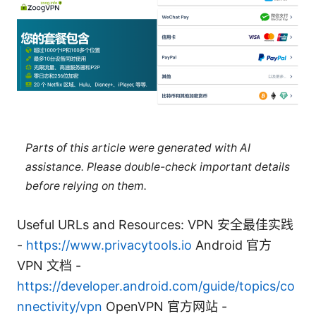
Parts of this article were generated with AI
assistance. Please double-check important details
before relying on them.
Useful URLs and Resources: VPN 安全最佳实践
-
https://www.privacytools.io
Android 官方
VPN 文档 -
https://developer.android.com/guide/topics/co
nnectivity/vpn
OpenVPN 官方网站 -