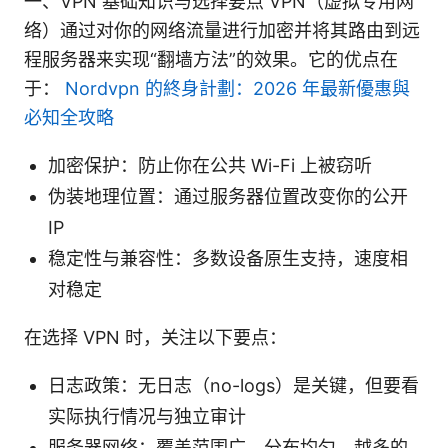
一、VPN 基础知识与选择要点 VPN（虚拟专用网
络）通过对你的网络流量进行加密并将其路由到远
程服务器来实现“翻墙方法”的效果。它的优点在
于：
Nordvpn 的終身計劃：2026 年最新優惠與
必知全攻略
加密保护：防止你在公共 Wi-Fi 上被窃听
伪装地理位置：通过服务器位置改变你的公开
IP
稳定性与兼容性：多数设备原生支持，速度相
对稳定
在选择 VPN 时，关注以下要点：
日志政策：无日志（no-logs）是关键，但要看
实际执行情况与独立审计
服务器网络：覆盖范围广、分布均匀，越多的