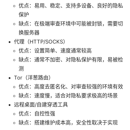
优点：易用、稳定、支持多设备、良好的隐私
保护
缺点：在极端审查环境中可能被封锁，需要切
换服务器
代理（HTTP/SOCKS）
优点：设置简单、速度通常较高
缺点：通常不加密、对隐私保护有限，易被检
测
Tor（洋葱路由）
优点：高度去匿名化、对审查较强的环境有效
缺点：速度慢，适合对隐私要求极高的场景
远程桌面/自建穿透工具
优点：自控性强
缺点：搭建维护成本高，安全性取决于实现