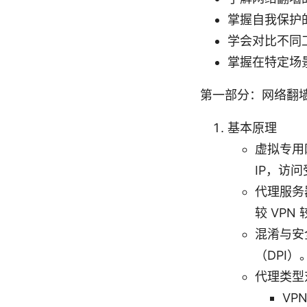
掌握自我保护
学会对比不同
掌握在特定场
第一部分：网络翻
基本原理
虚拟专用
IP，访
代理服务
较 VPN
混淆与安
（DPI）
代理类型
VP