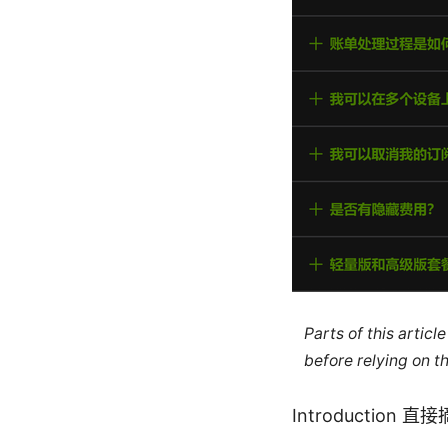
Parts of this artic
before relying on t
Introduction 直