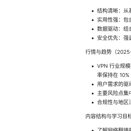
结构清晰：从
实用性强：包
数据驱动：结
安全优先：强
行情与趋势（2025
VPN 行业规
率保持在 10%
用户需求的驱
主要风险点集中
合规性与地区
内容结构与学习目
了解网络翻墙