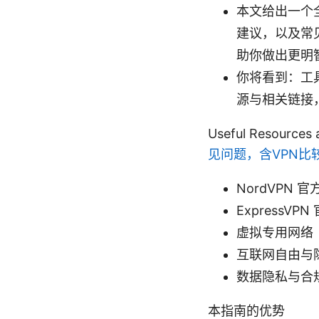
本文给出一个
建议，以及常
助你做出更明
你将看到：工
源与相关链接
Useful Resourc
见问题，含VPN比
NordVPN 官方
ExpressVPN
虚拟专用网络（VPN）
互联网自由与隐私研
数据隐私与合规政策
本指南的优势