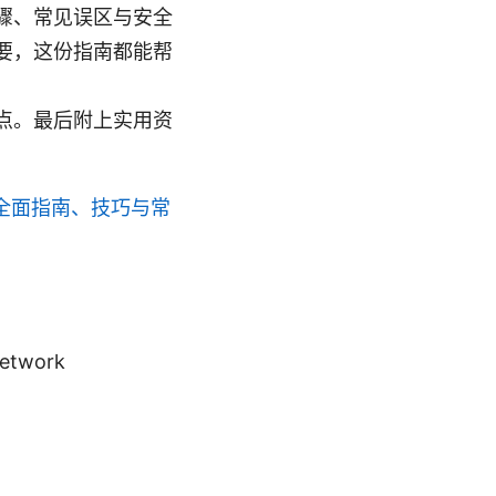
骤、常见误区与安全
要，这份指南都能帮
点。最后附上实用资
全面指南、技巧与常
etwork