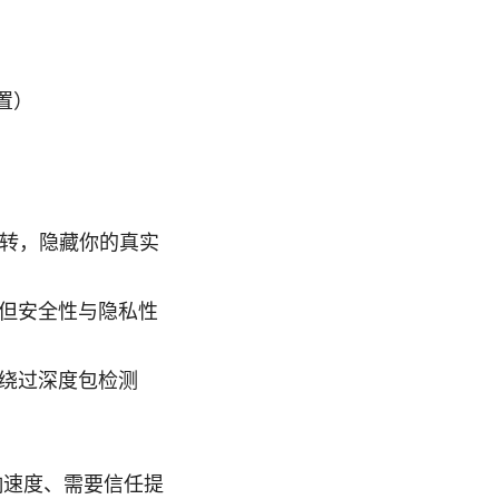
置）
中转，隐藏你的真实
但安全性与隐私性
绕过深度包检测
响速度、需要信任提