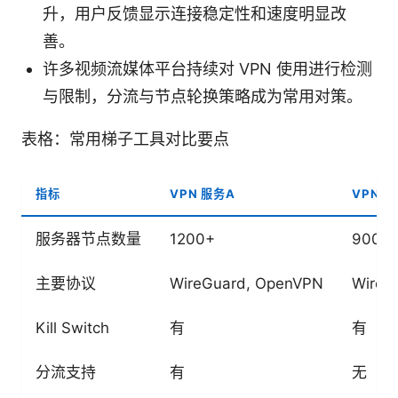
升，用户反馈显示连接稳定性和速度明显改
善。
许多视频流媒体平台持续对 VPN 使用进行检测
与限制，分流与节点轮换策略成为常用对策。
表格：常用梯子工具对比要点
指标
VPN 服务A
VPN 服
服务器节点数量
1200+
900+
主要协议
WireGuard, OpenVPN
WireG
Kill Switch
有
有
分流支持
有
无