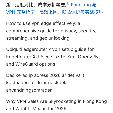
游、速度对比、成本分析等要点
Fanqiang 与
VPN 完整指南：高效上网、隐私保护与实战技巧
How to use vpn edge effectively: a
comprehensive guide for privacy, security,
streaming, and geo unlocking
Ubiquiti edgerouter x vpn setup guide for
EdgeRouter X: IPsec Site-to-Site, OpenVPN,
and WireGuard options
Dedikerad ip adress 2026 ar det vart
kostnaden fordelar nackdelar
anvandningsomraden
Why VPN Sales Are Skyrocketing in Hong Kong
and What It Means for 2026