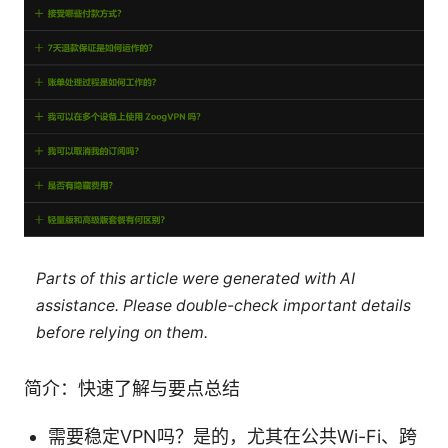
Parts of this article were generated with AI
assistance. Please double-check important details
before relying on them.
简介：快速了解与要点总结
需要稳定VPN吗？是的，尤其在公共Wi-Fi、跨