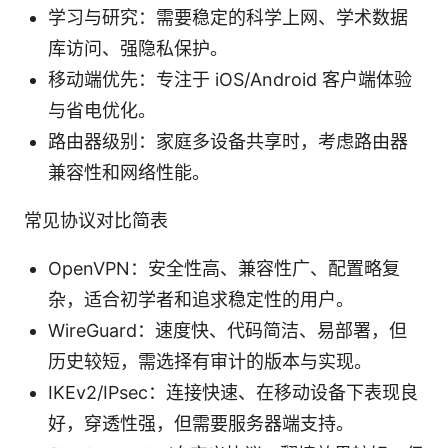
学习与研究：需要稳定的科学上网、学术数据
库访问、强隐私保护。
移动端优先：专注于 iOS/Android 客户端体验
与省电优化。
路由器级别：家庭多设备共享时，考虑路由器
兼容性和网络性能。
常见协议对比简表
OpenVPN：安全性高、兼容性广、配置略复
杂，适合初学者和追求稳定性的用户。
WireGuard：速度快、代码简洁、易部署，但
历史较短，需选择有审计的版本与实现。
IKEv2/IPsec：连接快速、在移动设备下表现良
好，穿透性强，但需要服务器端支持。