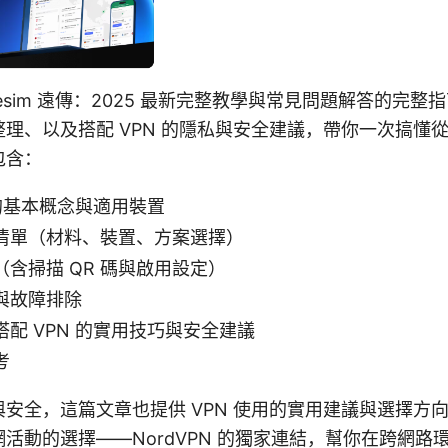
esim 遠傳：2025 最新完整教學與常見問題解答的完整
理、以及搭配 VPN 的隱私與安全建議，帶你一次搞懂
包含：
傳的基本概念與適用裝置
清單（材料、裝置、方案選擇）
含掃描 QR 碼與啟用設定）
與故障排除
配 VPN 的實用技巧與安全建議
考
安全，這篇文章也提供 VPN 使用的實用建議與選擇方
活動的選擇——NordVPN 的獨家連結，幫你在跨網路