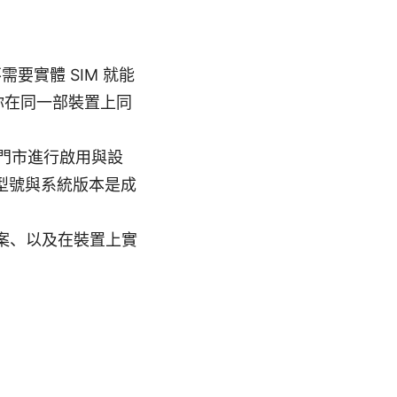
需要實體 SIM 就能
你在同一部裝置上同
或門市進行啟用與設
置型號與系統版本是成
方案、以及在裝置上實