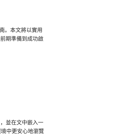
指南。本文將以實用
從前期準備到成功啟
向，並在文中嵌入一
環境中更安心地瀏覽