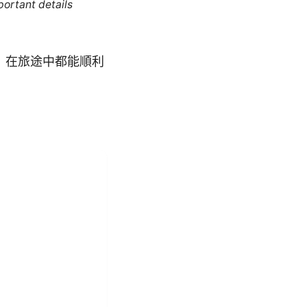
portant details
、在旅途中都能順利