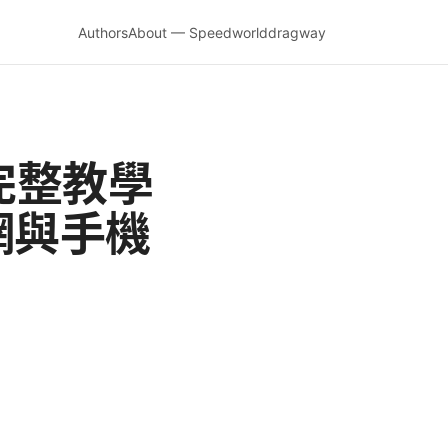
Authors
About — Speedworlddragway
新完整教學
網與手機