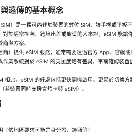
M 與遠傳的基本概念
式 SIM）是一種可內建於裝置的數位 SIM，讓手機或平板不
。對於經常換裝、跨境出差或旅遊的人來說，eSIM 能讓
營商與方案。
商）提供 eSIM 服務，通常需要透過官方 App、官網
與作業系統對於 eSIM 的支援度略有差異，事前確認裝
IM 相比，eSIM 的好處包括更快開機啟用、更易於切換
使用（若裝置同時支援實體卡與 eSIM）。
備
明（依地區要求可能是身分證、護照等）