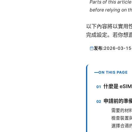
Parts of this artic
before relying on t
以下內容將以實用
完成設定。若你想
发布:
2026-03-15
ON THIS PAGE
什麼是 eSI
申請前的準
需要的材
檢查裝置
選擇合適