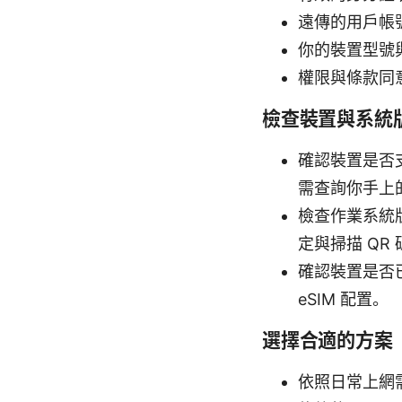
遠傳的用戶帳
你的裝置型號
權限與條款同意
檢查裝置與系統
確認裝置是否支援
需查詢你手上
檢查作業系統版
定與掃描 QR 
確認裝置是否
eSIM 配置。
選擇合適的方案
依照日常上網