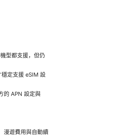
 高階機型都支援，但仍
定支援 eSIM 設
 APN 設定與
、漫遊費用與自動續