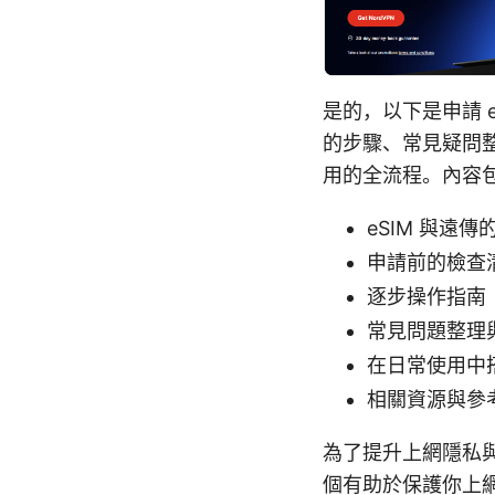
是的，以下是申請 
的步驟、常見疑問整
用的全流程。內容
eSIM 與遠
申請前的檢查
逐步操作指南（
常見問題整理
在日常使用中搭
相關資源與參
為了提升上網隱私與
個有助於保護你上網