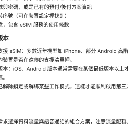
號與密碼，或是已有的預付/後付方案資訊
與序號（可在裝置設定裡找到）
，包含 eSIM 服務的使用條款
版本
 eSIM：多數近年機型如 iPhone、部分 Android
的裝置是否在遠傳的支援清單裡。
本：iOS、Android 版本通常需要在某個最低版本以上才穩
碼。
已解除鎖定或解綁某些工作模式，這樣才能順利啟用第三方的
需求選擇資料流量與語音通話的組合方案，注意流量配額