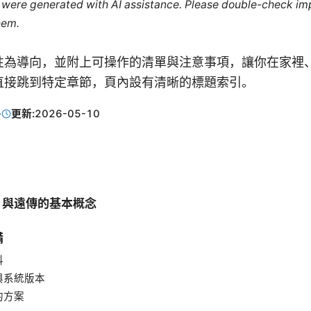
le were generated with AI assistance. Please double-check im
hem.
性為導向，並附上可操作的清單與注意事項，讓你在家裡
直接跳到特定章節，頁內設有清晰的標題索引。
·
更新:
2026-05-10
M 與遠傳的基本概念
備
料
與系統版本
的方案