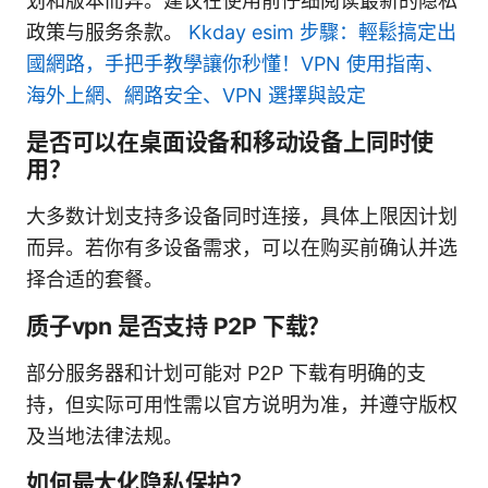
划和版本而异。建议在使用前仔细阅读最新的隐私
政策与服务条款。
Kkday esim 步驟：輕鬆搞定出
國網路，手把手教學讓你秒懂！VPN 使用指南、
海外上網、網路安全、VPN 選擇與設定
是否可以在桌面设备和移动设备上同时使
用？
大多数计划支持多设备同时连接，具体上限因计划
而异。若你有多设备需求，可以在购买前确认并选
择合适的套餐。
质子vpn 是否支持 P2P 下载？
部分服务器和计划可能对 P2P 下载有明确的支
持，但实际可用性需以官方说明为准，并遵守版权
及当地法律法规。
如何最大化隐私保护？