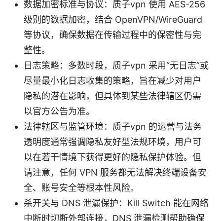
数据加密标准与协议：质子vpn 使用 AES-256
级别的数据加密，结合 OpenVPN/WireGuard
等协议，确保数据在传输过程中的保密性与完
整性。
日志策略：多数时段，质子vpn 采用“无日志”或
尽量最小化日志收集的策略，旨在减少对用户
隐私的潜在影响，但具体到某些法律辖区仍需
以官方公告为准。
法律辖区与监管环境：质子vpn 的运营与法务
透明度通常强调隐私友好型法规环境，用户可
以在若干情境下获得更好的隐私保护体验。但
请注意，任何 VPN 服务都无法解决终端设备安
全、账号安全等根本性风险。
杀开关与 DNS 泄漏保护：Kill Switch 能在网络
中断时切断外部连接，DNS 泄漏检测帮助确保