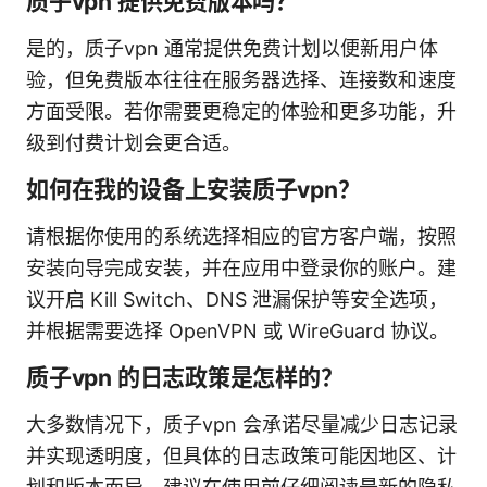
质子vpn 提供免费版本吗？
是的，质子vpn 通常提供免费计划以便新用户体
验，但免费版本往往在服务器选择、连接数和速度
方面受限。若你需要更稳定的体验和更多功能，升
级到付费计划会更合适。
如何在我的设备上安装质子vpn？
请根据你使用的系统选择相应的官方客户端，按照
安装向导完成安装，并在应用中登录你的账户。建
议开启 Kill Switch、DNS 泄漏保护等安全选项，
并根据需要选择 OpenVPN 或 WireGuard 协议。
质子vpn 的日志政策是怎样的？
大多数情况下，质子vpn 会承诺尽量减少日志记录
并实现透明度，但具体的日志政策可能因地区、计