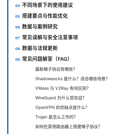
不同场景下的使用建议
搭建要点与性能优化
数据与案例研究
常见误解与安全注意事项
数据与法规更新
常见问题解答（FAQ）
最新梯子协议有哪些？
Shadowsocks 是什么？适合哪些场景？
VMess 与 V2Ray 有何区别？
WireGuard 为什么受欢迎？
OpenVPN 的优缺点是什么？
Trojan 是怎么工作的？
如何在家用路由器上搭建梯子协议？