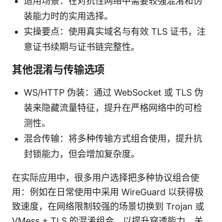
适用场景：在对抗性网络中需要较强混淆和伪
装能力时的实用选择。
实操要点：使用真实域名与有效 TLS 证书，注
意证书续期与证书链完整性。
其他混淆与传输选项
WS/HTTP 伪装：通过 WebSocket 或 TLS 伪
装来隐藏流量特征，提升在严格网络中的可检
测性。
混合传输：将多种传输方式组合使用，提升抗
封锁能力，但会增加复杂度。
在实际应用中，很多用户选择把多种协议组合使
用：例如在日常使用中采用 WireGuard 以获得极
致速度，在网络限制较强的场景切换到 Trojan 或
VMess + TLS 的混淆组合，以提升穿透能力。关