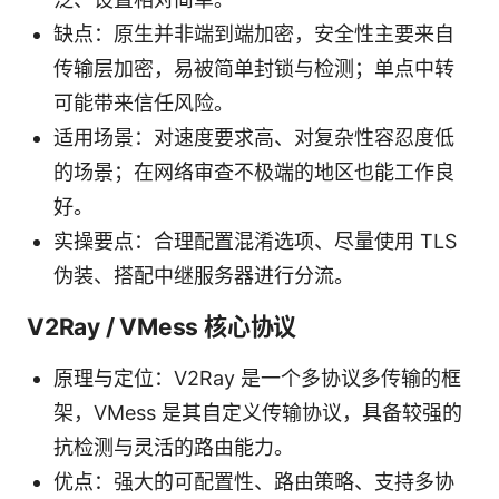
缺点：原生并非端到端加密，安全性主要来自
传输层加密，易被简单封锁与检测；单点中转
可能带来信任风险。
适用场景：对速度要求高、对复杂性容忍度低
的场景；在网络审查不极端的地区也能工作良
好。
实操要点：合理配置混淆选项、尽量使用 TLS
伪装、搭配中继服务器进行分流。
V2Ray / VMess 核心协议
原理与定位：V2Ray 是一个多协议多传输的框
架，VMess 是其自定义传输协议，具备较强的
抗检测与灵活的路由能力。
优点：强大的可配置性、路由策略、支持多协