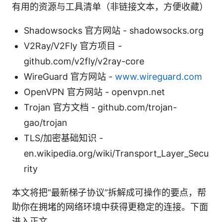
有用的资源与工具清单（非链接文本，方便收藏）
Shadowsocks 官方网站 - shadowsocks.org
V2Ray/V2Fly 官方项目 -
github.com/v2fly/v2ray-core
WireGuard 官方网站 -
www.wireguard.com
OpenVPN 官方网站 - openvpn.net
Trojan 官方文档 - github.com/trojan-
gao/trojan
TLS/加密基础知识 -
en.wikipedia.org/wiki/Transport_Layer_Secu
rity
本文将把“最新梯子协议”拆解成可操作的要点，帮
助你在拥堵的网络环境中获得更稳定的连接。下面
进入正文。