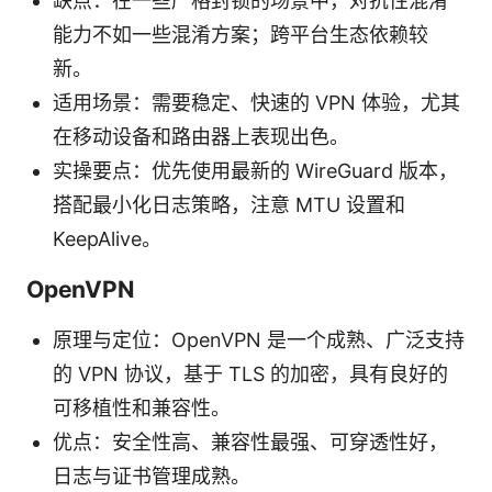
缺点：在一些严格封锁的场景中，对抗性混淆
能力不如一些混淆方案；跨平台生态依赖较
新。
适用场景：需要稳定、快速的 VPN 体验，尤其
在移动设备和路由器上表现出色。
实操要点：优先使用最新的 WireGuard 版本，
搭配最小化日志策略，注意 MTU 设置和
KeepAlive。
OpenVPN
原理与定位：OpenVPN 是一个成熟、广泛支持
的 VPN 协议，基于 TLS 的加密，具有良好的
可移植性和兼容性。
优点：安全性高、兼容性最强、可穿透性好，
日志与证书管理成熟。