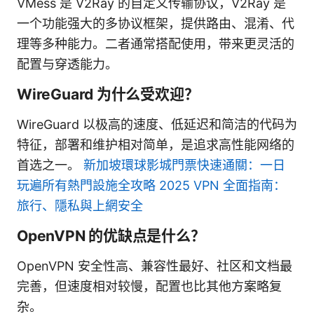
VMess 是 V2Ray 的自定义传输协议，V2Ray 是
一个功能强大的多协议框架，提供路由、混淆、代
理等多种能力。二者通常搭配使用，带来更灵活的
配置与穿透能力。
WireGuard 为什么受欢迎？
WireGuard 以极高的速度、低延迟和简洁的代码为
特征，部署和维护相对简单，是追求高性能网络的
首选之一。
新加坡環球影城門票快速通關：一日
玩遍所有熱門設施全攻略 2025 VPN 全面指南：
旅行、隱私與上網安全
OpenVPN 的优缺点是什么？
OpenVPN 安全性高、兼容性最好、社区和文档最
完善，但速度相对较慢，配置也比其他方案略复
杂。