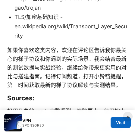
gao/trojan
TLS/加密基础知识 -
en.wikipedia.org/wiki/Transport_Layer_Secu
rity
如果你喜欢这类内容，欢迎在评论区告诉我你最关
心的梯子协议和你遇到的实际场景。我会结合最新
的测试数据与实战经验，继续给你带来更实用的对
比与搭建指南。记得订阅频道，打开小铃铛提醒，
第一时间获取最新的梯子协议解读与实测结果。
Sources:
好用免费的vpn：完整评测、选购要点、使用指南
×
与风险解析
如何选择并使用好用的猫vpn：全面指
VPN
Visit
SPONSORED
南与技巧 VPNs 使用指南 与 隐私 安全 速度 设置