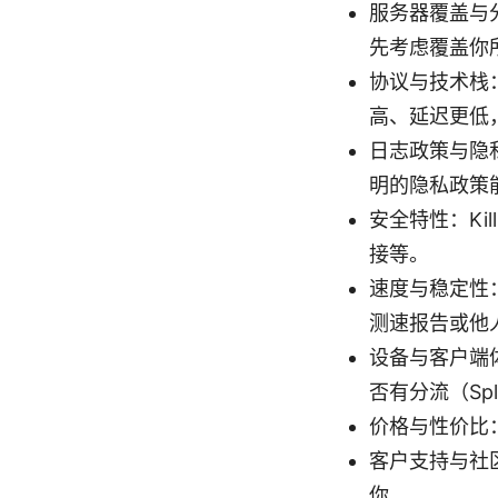
服务器覆盖与
先考虑覆盖你
协议与技术栈：常
高、延迟更低，
日志政策与隐私
明的隐私政策
安全特性：Kil
接等。
速度与稳定性
测速报告或他
设备与客户端
否有分流（Spli
价格与性价比
客户支持与社
你。