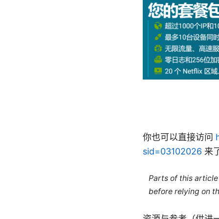
你也可以直接访问
sid=03102026
来
Parts of this artic
before relying on t
资源与参考（供进