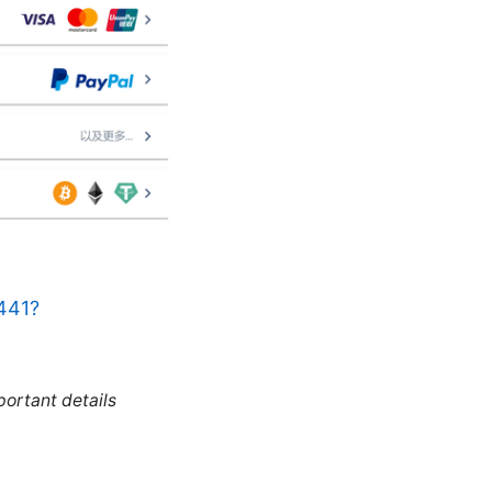
2441?
portant details