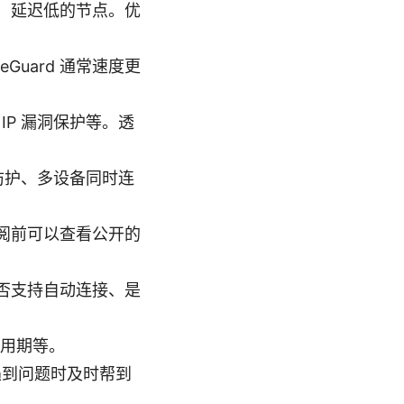
、延迟低的节点。优
eGuard 通常速度更
IP 漏洞保护等。透
漏洞防护、多设备同时连
阅前可以查看公开的
否支持自动连接、是
试用期等。
遇到问题时及时帮到