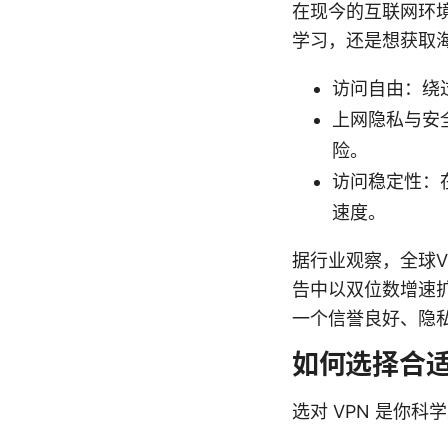
在现今的互联网环
学习，还是想获取
访问自由：绕
上网隐私与安
险。
访问稳定性：
速度。
据行业观察，全球
告中以双位数增速
一个信誉良好、隐
如何选择合适
选对 VPN 是你