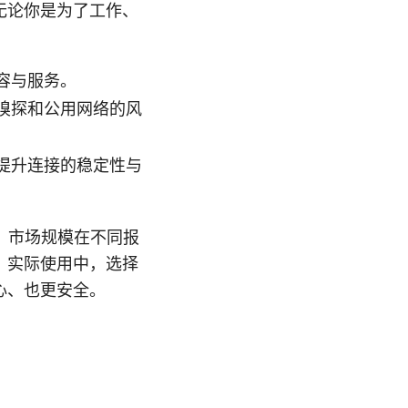
无论你是为了工作、
：
容与服务。
嗅探和公用网络的风
提升连接的稳定性与
，市场规模在不同报
。实际使用中，选择
心、也更安全。