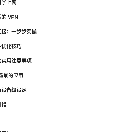
科学上网
的 VPN
连接：一步步实操
性优化技巧
的实用注意事项
同场景的应用
与设备级设定
纠错