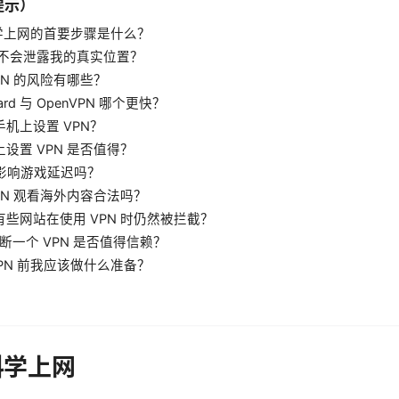
提示）
科学上网的首要步骤是什么？
N 会不会泄露我的真实位置？
VPN 的风险有哪些？
Guard 与 OpenVPN 哪个更快？
手机上设置 VPN？
上设置 VPN 是否值得？
 会影响游戏延迟吗？
 VPN 观看海外内容合法吗？
么有些网站在使用 VPN 时仍然被拦截？
何判断一个 VPN 是否值得信赖？
 VPN 前我应该做什么准备？
科学上网