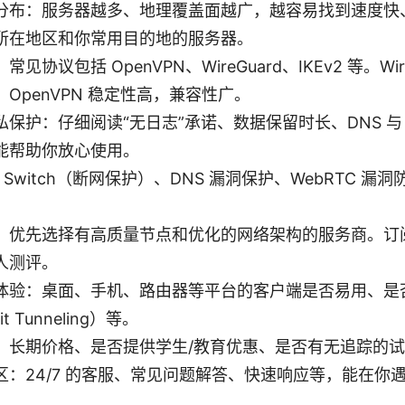
分布：服务器越多、地理覆盖面越广，越容易找到速度快
所在地区和你常用目的地的服务器。
见协议包括 OpenVPN、WireGuard、IKEv2 等。Wir
OpenVPN 稳定性高，兼容性广。
保护：仔细阅读“无日志”承诺、数据保留时长、DNS 与 
能帮助你放心使用。
l Switch（断网保护）、DNS 漏洞保护、WebRTC 
：优先选择有高质量节点和优化的网络架构的服务商。订
人测评。
体验：桌面、手机、路由器等平台的客户端是否易用、是
t Tunneling）等。
：长期价格、是否提供学生/教育优惠、是否有无追踪的
区：24/7 的客服、常见问题解答、快速响应等，能在你