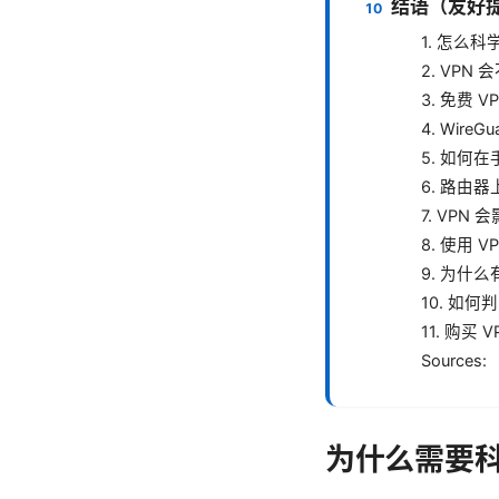
结语（友好
1. 怎么
2. VP
3. 免费 
4. Wire
5. 如何在
6. 路由器
7. VPN
8. 使用
9. 为什
10. 如
11. 购买
Sources:
为什么需要