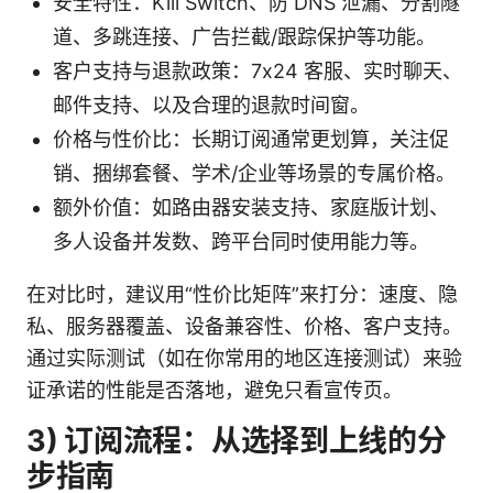
安全特性：Kill Switch、防 DNS 泄漏、分割隧
道、多跳连接、广告拦截/跟踪保护等功能。
客户支持与退款政策：7x24 客服、实时聊天、
邮件支持、以及合理的退款时间窗。
价格与性价比：长期订阅通常更划算，关注促
销、捆绑套餐、学术/企业等场景的专属价格。
额外价值：如路由器安装支持、家庭版计划、
多人设备并发数、跨平台同时使用能力等。
在对比时，建议用“性价比矩阵”来打分：速度、隐
私、服务器覆盖、设备兼容性、价格、客户支持。
通过实际测试（如在你常用的地区连接测试）来验
证承诺的性能是否落地，避免只看宣传页。
3) 订阅流程：从选择到上线的分
步指南