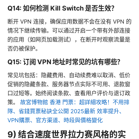
Q14: 如何检测 Kill Switch 是否生效？
断开 VPN 连接，确保应用数据不会在没有 VPN 的
情况下继续传输。可以通过开启一个带有外部连接
的应用（如网页加载测试），在断开时观察流量是
否仍被保护。
Q15: 订阅 VPN 地址时常见的坑有哪些？
常见坑包括：隐藏费用、自动续费难以取消、低价
促销的隐藏条款、服务器节点实际不可用、退款窗
口过短等。始终阅读条款、查看用户评价与退订政
策。
故宮博物館 香港 門票：超詳細攻略！不用排
隊、省錢買票秘訣全公開 2025最新 效率提升、
VPN購票、官方渠道、時段與價格變化
9) 结合速度世界拉力赛风格的实