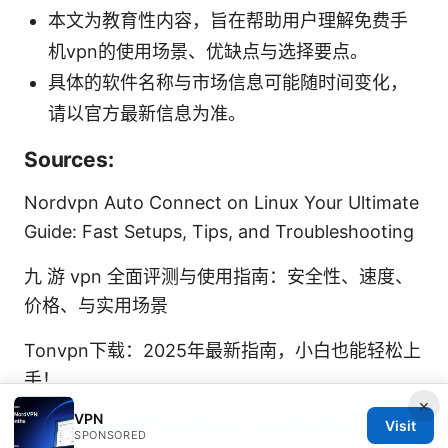
本文为教育性内容，旨在帮助用户理解免费手
机vpn的使用场景、优缺点与选择要点。
具体的软件名称与市场信息可能随时间变化，
请以官方最新信息为准。
Sources:
Nordvpn Auto Connect on Linux Your Ultimate
Guide: Fast Setups, Tips, and Troubleshooting
九 游 vpn 全面评测与使用指南：安全性、速度、
价格、与实用场景
Tonvpn下载：2025年最新指南，小白也能轻松上
手！
×
VPN
Do vpns actually work on crunchyroll in 2025
Visit
SPONSORED