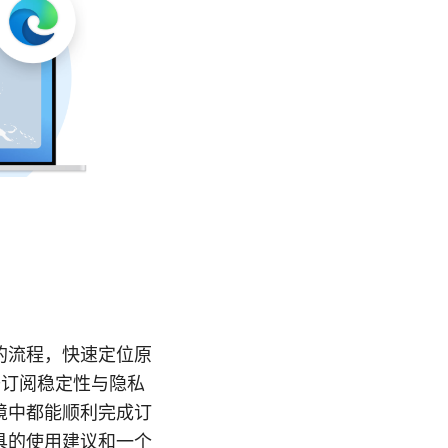
的流程，快速定位原
升订阅稳定性与隐私
境中都能顺利完成订
具的使用建议和一个