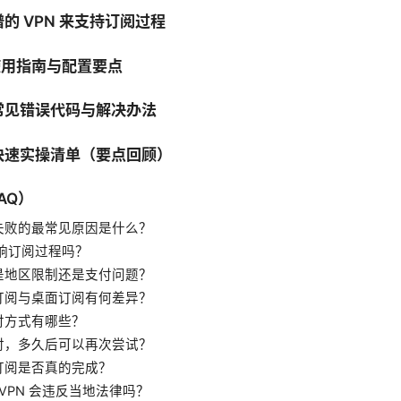
的 VPN 来支持订阅过程
 使用指南与配置要点
常见错误代码与解决办法
快速实操清单（要点回顾）
AQ）
失败的最常见原因是什么？
影响订阅过程吗？
是地区限制还是支付问题？
订阅与桌面订阅有何差异？
付方式有哪些？
时，多久后可以再次尝试？
订阅是否真的完成？
rdVPN 会违反当地法律吗？