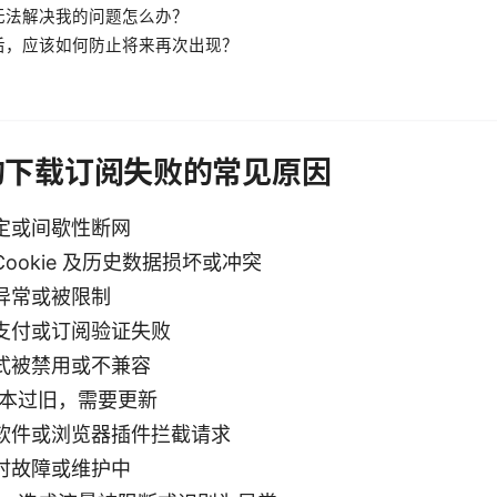
无法解决我的问题怎么办？
后，应该如何防止将来再次出现？
的下载订阅失败的常见原因
定或间歇性断网
ookie 及历史数据损坏或冲突
异常或被限制
支付或订阅验证失败
式被禁用或不兼容
版本过旧，需要更新
软件或浏览器插件拦截请求
时故障或维护中