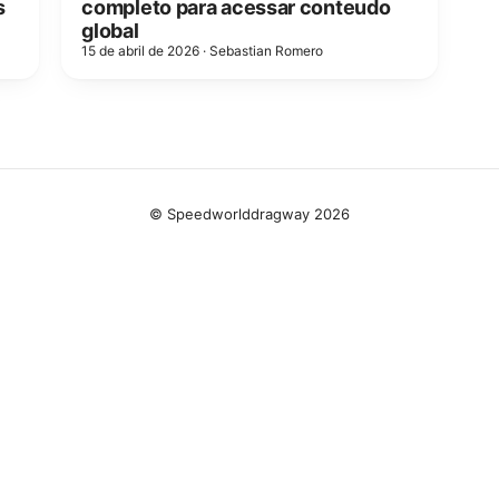
s
completo para acessar conteudo
global
15 de abril de 2026
·
Sebastian Romero
© Speedworlddragway 2026