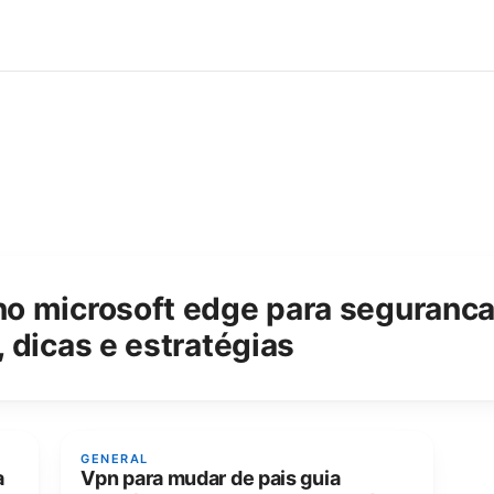
o microsoft edge para seguranca
 dicas e estratégias
GENERAL
a
Vpn para mudar de pais guia