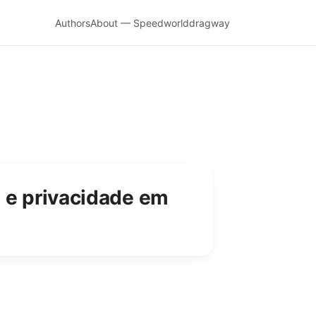
Authors
About — Speedworlddragway
 e privacidade em