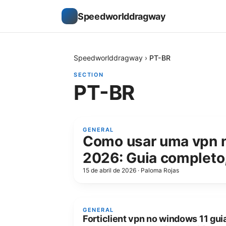
Speedworlddragway
Speedworlddragway
›
PT-BR
SECTION
PT-BR
GENERAL
Como usar uma vpn n
2026: Guia completo,
15 de abril de 2026
·
Paloma Rojas
GENERAL
Forticlient vpn no windows 11 gui