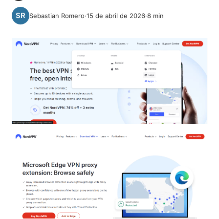
Sebastian Romero
·
15 de abril de 2026
·
8
min