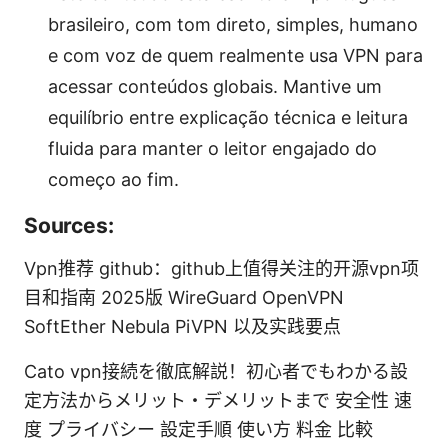
brasileiro, com tom direto, simples, humano
e com voz de quem realmente usa VPN para
acessar conteúdos globais. Mantive um
equilíbrio entre explicação técnica e leitura
fluida para manter o leitor engajado do
começo ao fim.
Sources:
Vpn推荐 github：github上值得关注的开源vpn项
目和指南 2025版 WireGuard OpenVPN
SoftEther Nebula PiVPN 以及实践要点
Cato vpn接続を徹底解説！初心者でもわかる設
定方法からメリット・デメリットまで 安全性 速
度 プライバシー 設定手順 使い方 料金 比較