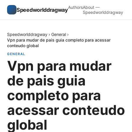
Authors
About —
Speedworlddragway
Speedworlddragway
Speedworlddragway
›
General
›
Vpn para mudar de pais guia completo para acessar
conteudo global
GENERAL
Vpn para mudar
de pais guia
completo para
acessar conteudo
global