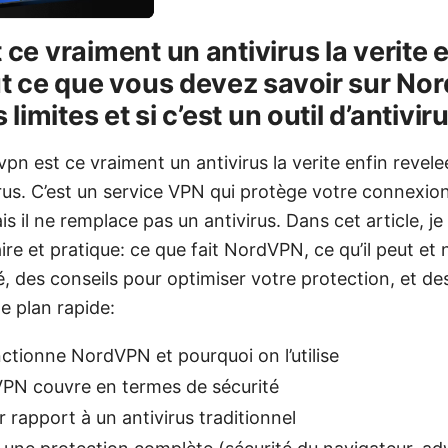
ce vraiment un antivirus la verite 
ut ce que vous devez savoir sur No
 limites et si c’est un outil d’antivir
pn est ce vraiment un antivirus la verite enfin reve
irus. C’est un service VPN qui protège votre connexion
ais il ne remplace pas un antivirus. Dans cet article, 
ire et pratique: ce que fait NordVPN, ce qu’il peut et 
é, des conseils pour optimiser votre protection, et de
le plan rapide:
ionne NordVPN et pourquoi on l’utilise
PN couvre en termes de sécurité
r rapport à un antivirus traditionnel