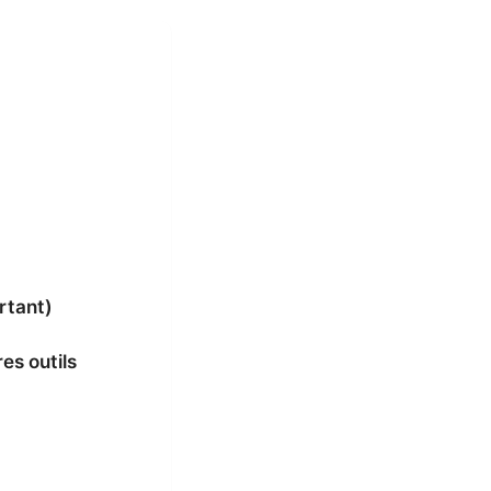
rtant)
es outils