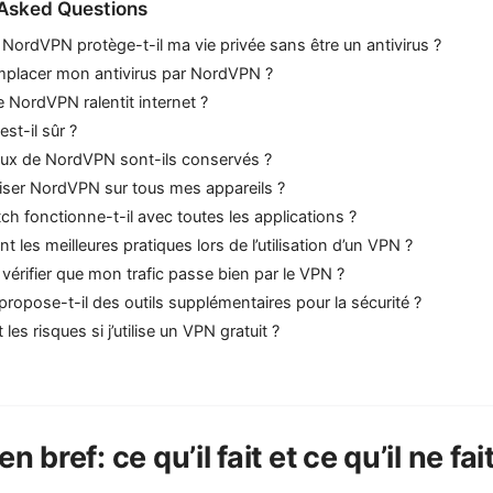
 Asked Questions
ordVPN protège-t-il ma vie privée sans être un antivirus ?
emplacer mon antivirus par NordVPN ?
 NordVPN ralentit internet ?
st-il sûr ?
aux de NordVPN sont-ils conservés ?
iliser NordVPN sur tous mes appareils ?
itch fonctionne-t-il avec toutes les applications ?
t les meilleures pratiques lors de l’utilisation d’un VPN ?
rifier que mon trafic passe bien par le VPN ?
opose-t-il des outils supplémentaires pour la sécurité ?
les risques si j’utilise un VPN gratuit ?
 bref: ce qu’il fait et ce qu’il ne fai