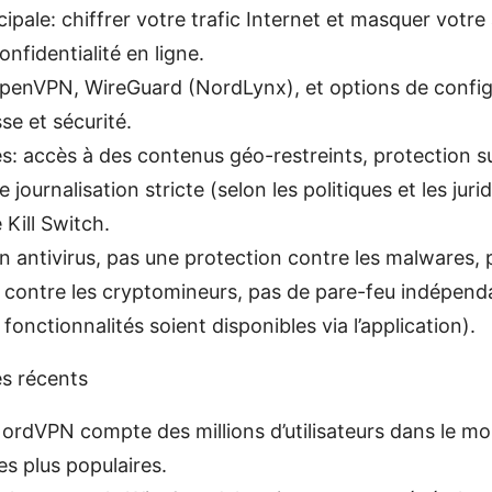
ipale: chiffrer votre trafic Internet et masquer votre
onfidentialité en ligne.
penVPN, WireGuard (NordLynx), et options de config
se et sécurité.
s: accès à des contenus géo-restreints, protection su
 journalisation stricte (selon les politiques et les jurid
 Kill Switch.
un antivirus, pas une protection contre les malwares,
 contre les cryptomineurs, pas de pare-feu indépenda
fonctionnalités soient disponibles via l’application).
es récents
 NordVPN compte des millions d’utilisateurs dans le mo
es plus populaires.