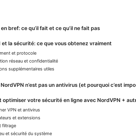
 bref: ce qu’il fait et ce qu’il ne fait pas
et la sécurité: ce que vous obtenez vraiment
ement et protocole
tion réseau et confidentialité
ons supplémentaires utiles
 NordVPN n’est pas un antivirus (et pourquoi c’est impo
optimiser votre sécurité en ligne avec NordVPN + autr
er VPN et antivirus
teurs et extensions
 filtrage
eu et sécurité du système