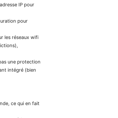
 adresse IP pour
uration pour
r les réseaux wifi
ictions),
 pas une protection
nt intégré (bien
nde, ce qui en fait