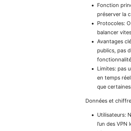
Fonction princ
préserver la c
Protocoles: O
balancer vites
Avantages clé
publics, pas de
fonctionnalité
Limites: pas 
en temps réel
que certaines 
Données et chiffr
Utilisateurs:
l’un des VPN l