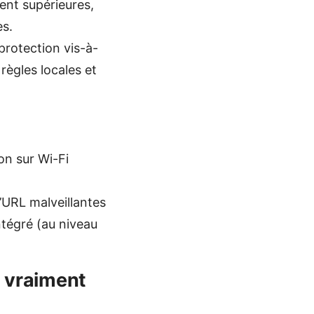
ent supérieures,
ès.
protection vis-à-
règles locales et
on sur Wi-Fi
’URL malveillantes
ntégré (au niveau
z vraiment