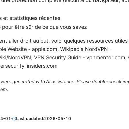
 une protection complète (sécurité du navigateur, ad
et statistiques récentes
pour être sûr de ce que vous savez
nt aller droit au but, voici quelques ressources utiles
pple Website - apple.com, Wikipedia NordVPN -
wiki/NordVPN, VPN Security Guide - vpnmentor.com, 
ersecurity-insiders.com
le were generated with AI assistance. Please double-check im
hem.
04-01
·
Last updated:
2026-05-10