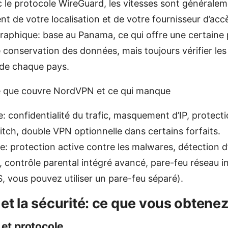
c le protocole WireGuard, les vitesses sont généralem
t de votre localisation et de votre fournisseur d’acc
raphique: base au Panama, ce qui offre une certaine 
e conservation des données, mais toujours vérifier les 
s de chaque pays.
e que couvre NordVPN et ce qui manque
: confidentialité du trafic, masquement d’IP, protecti
witch, double VPN optionnelle dans certains forfaits.
: protection active contre les malwares, détection d
, contrôle parental intégré avancé, pare-feu réseau i
OS, vous pouvez utiliser un pare-feu séparé).
et la sécurité: ce que vous obtene
 et protocole