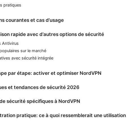
s pratiques
ons courantes et cas d’usage
son rapide avec d’autres options de sécurité
 Antivirus
populaires sur le marché
atives avec sécurité intégrée
ape par étape: activer et optimiser NordVPN
ques et tendances de sécurité 2026
 de sécurité spécifiques à NordVPN
ration pratique: ce à quoi ressemblerait une utilisation