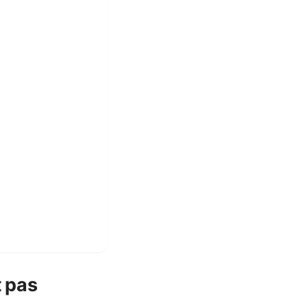
t pas