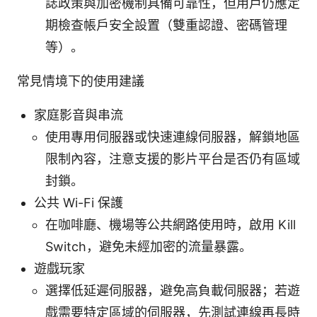
誌政策與加密機制具備可靠性，但用戶仍應定
期檢查帳戶安全設置（雙重認證、密碼管理
等）。
常見情境下的使用建議
家庭影音與串流
使用專用伺服器或快速連線伺服器，解鎖地區
限制內容，注意支援的影片平台是否仍有區域
封鎖。
公共 Wi-Fi 保護
在咖啡廳、機場等公共網路使用時，啟用 Kill
Switch，避免未經加密的流量暴露。
遊戲玩家
選擇低延遲伺服器，避免高負載伺服器；若遊
戲需要特定區域的伺服器，先測試連線再長時