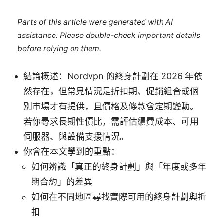
Parts of this article were generated with AI
assistance. Please double-check important details
before relying on them.
結論概述：Nordvpn 的終身計劃在 2026 年依
然存在，但常見情況是折扣期、促銷組合或個
別市場才有提供，且價格及條款會定期變動。
若你尋求長期性價比，需評估續費成本、可用
伺服器、與設備支援情況。
你會在本文學到的重點：
如何辨識「真正的終身計劃」與「年度或多年
期合約」的差異
如何在不同地區尋找實際可用的終身計劃與折
扣