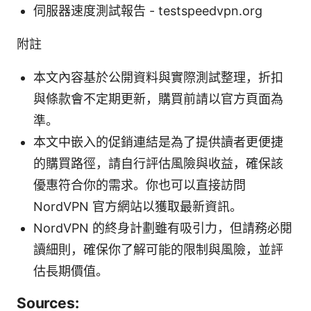
伺服器速度測試報告 - testspeedvpn.org
附註
本文內容基於公開資料與實際測試整理，折扣
與條款會不定期更新，購買前請以官方頁面為
準。
本文中嵌入的促銷連結是為了提供讀者更便捷
的購買路徑，請自行評估風險與收益，確保該
優惠符合你的需求。你也可以直接訪問
NordVPN 官方網站以獲取最新資訊。
NordVPN 的終身計劃雖有吸引力，但請務必閱
讀細則，確保你了解可能的限制與風險，並評
估長期價值。
Sources: