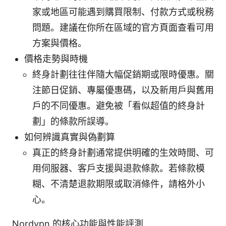
家或地區可能遇到購買限制、付款方式或稅務
問題。建議在你所在區域的官方頁面查看可用
方案與價格。
價格走勢與時機
終身計劃往往伴隨大幅促銷期或限時優惠。關
注節日促銷、專屬優惠碼，以及新用戶與舊用
戶的不同優惠。避免被「看似超值的終身計
劃」的條款所誤導。
如何辨識真實與偽劃算
真正的終身計劃通常提供明確的生效時間、可
用伺服器、客戶支援與退款條款。若條款模
糊、不清楚退款期限或取消條件，請格外小
心。
Nordvpn 的核心功能與性能評測