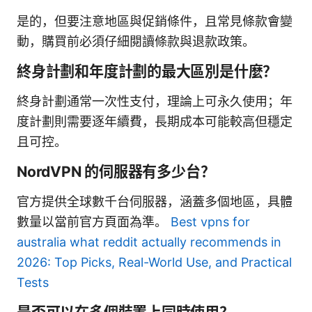
是的，但要注意地區與促銷條件，且常見條款會變
動，購買前必須仔細閱讀條款與退款政策。
終身計劃和年度計劃的最大區別是什麼？
終身計劃通常一次性支付，理論上可永久使用；年
度計劃則需要逐年續費，長期成本可能較高但穩定
且可控。
NordVPN 的伺服器有多少台？
官方提供全球數千台伺服器，涵蓋多個地區，具體
數量以當前官方頁面為準。
Best vpns for
australia what reddit actually recommends in
2026: Top Picks, Real-World Use, and Practical
Tests