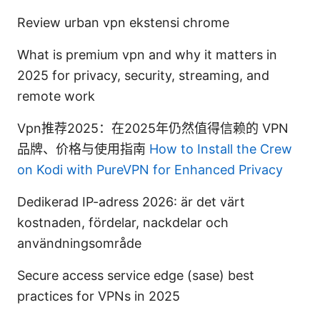
Review urban vpn ekstensi chrome
What is premium vpn and why it matters in
2025 for privacy, security, streaming, and
remote work
Vpn推荐2025：在2025年仍然值得信赖的 VPN
品牌、价格与使用指南
How to Install the Crew
on Kodi with PureVPN for Enhanced Privacy
Dedikerad IP-adress 2026: är det värt
kostnaden, fördelar, nackdelar och
användningsområde
Secure access service edge (sase) best
practices for VPNs in 2025