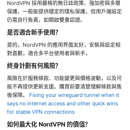
NordVPN 採用嚴格的無日誌政策、強加密與多層
保護，一般能提供穩定的隱私保護，但用戶端設定
仍需自行負責，如開啟雙重認證。
是否適合新手使用？
是的，NordVPN 的應用界面友好，安裝與設定相
對直觀，適合多平台使用者與新手。
終身計劃有何風險？
風險在於服務條款、功能變更與價格波動，以及可
能不再提供更新支援。購買前要清楚理解條款與售
後保障。
Fixing your wireguard tunnel when it
says no internet access and other quick wins
for stable VPN connections
如何最大化 NordVPN 的價值？