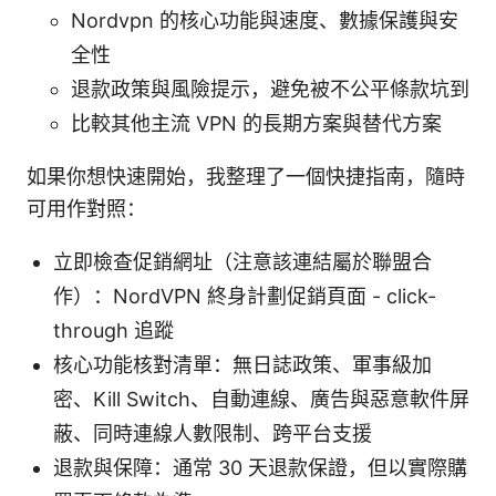
Nordvpn 的核心功能與速度、數據保護與安
全性
退款政策與風險提示，避免被不公平條款坑到
比較其他主流 VPN 的長期方案與替代方案
如果你想快速開始，我整理了一個快捷指南，隨時
可用作對照：
立即檢查促銷網址（注意該連結屬於聯盟合
作）：NordVPN 終身計劃促銷頁面 - click-
through 追蹤
核心功能核對清單：無日誌政策、軍事級加
密、Kill Switch、自動連線、廣告與惡意軟件屏
蔽、同時連線人數限制、跨平台支援
退款與保障：通常 30 天退款保證，但以實際購