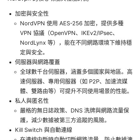
加密與安全性
NordVPN 使用 AES-256 加密，提供多種
VPN 協議（OpenVPN、IKEv2/IPsec、
NordLynx 等），能在不同網路環境下維持穩
定與安全。
伺服器與網路覆蓋
全球數千台伺服器，涵蓋多個國家與地區。高
速伺服器、專用伺服器（如 P2P、加速流媒
體、雙路由等）可提升不同使用場景的性能。
私人與匿名性
嚴格的無日誌政策、DNS 洗牌與網路流量保
護，減少數據被第三方追蹤的風險。
Kill Switch 與自動連線
在連線中斷時自動切斷網路流量，防止數據洩