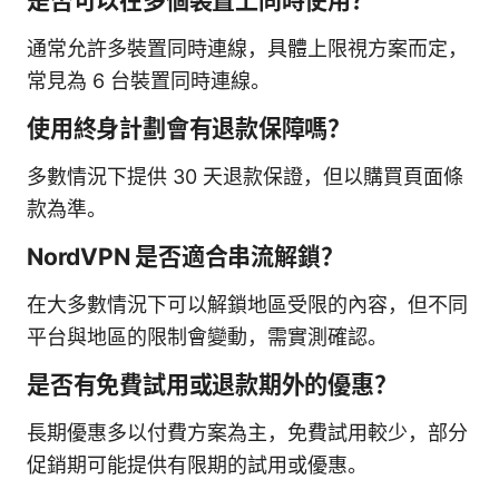
是否可以在多個裝置上同時使用？
通常允許多裝置同時連線，具體上限視方案而定，
常見為 6 台裝置同時連線。
使用終身計劃會有退款保障嗎？
多數情況下提供 30 天退款保證，但以購買頁面條
款為準。
NordVPN 是否適合串流解鎖？
在大多數情況下可以解鎖地區受限的內容，但不同
平台與地區的限制會變動，需實測確認。
是否有免費試用或退款期外的優惠？
長期優惠多以付費方案為主，免費試用較少，部分
促銷期可能提供有限期的試用或優惠。