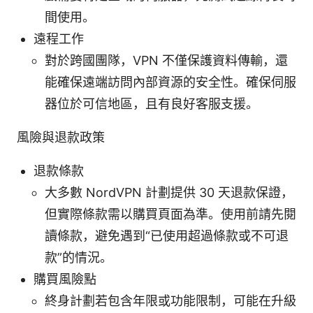
間使用。
遠程工作
對於跨國團隊，VPN 不僅保護資料傳輸，還
能確保遠端訪問內部資源的安全性。確保伺服
器位於可信地區，且有良好客服支援。
風險與退款政策
退款條款
大多數 NordVPN 計劃提供 30 天退款保證，
但實際條款需以購買頁面為準。使用前請先閱
讀條款，避免遇到“已使用超過條款或不可退
款”的情況。
購買風險點
終身計劃若包含年限或功能限制，可能在升級