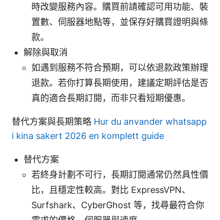
時改變服務內容。購買前請確認可用功能、裝
置數、伺服器地點等，並保存好購買證明與條
款。
解除與取消
如遇到服務不符合預期，可以依退款政策辦理
退款。若你打算長期使用，建議定期評估是否
真的適合長期訂閱，而非只看短期優惠。
替代方案與長期策略
Hur du anvander whatsapp
i kina sakert 2026 en komplett guide
替代方案
若終身計劃不可行，長期訂閱通常仍然具性價
比，且穩定性較高。對比 ExpressVPN、
Surfshark、CyberGhost 等，找尋最符合你