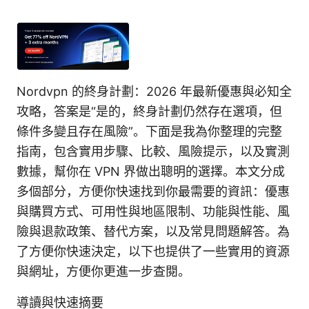
Nordvpn 的終身計劃：2026 年最新優惠與必知全
攻略，答案是“是的，終身計劃仍然存在選項，但
條件多變且存在風險”。下面是我為你整理的完整
指南，包含實用步驟、比較、風險提示，以及實測
數據，幫你在 VPN 界做出聰明的選擇。本文分成
多個部分，方便你快速找到你最需要的資訊：優惠
與購買方式、可用性與地區限制、功能與性能、風
險與退款政策、替代方案，以及常見問題解答。為
了方便你快速決定，以下也提供了一些實用的資源
與網址，方便你更進一步查閱。
導讀與快速摘要