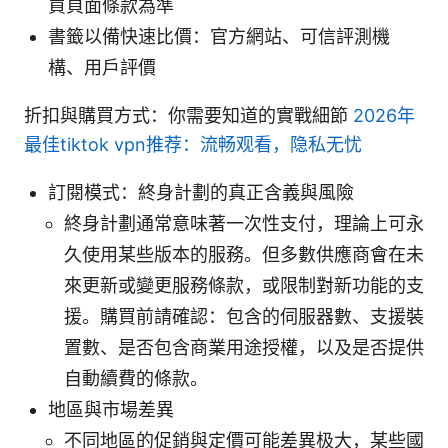
買頁面條款為準
書籤以備快速比價：官方網站、可信評測機
構、用戶評價
折扣與購買方式：你需要知道的實戰細節
2026年
最佳tiktok vpn推荐：流畅观看，隐私无忧
訂閱模式：終身計劃的真正含義與風險
終身計劃通常意味著一次性支付，理論上可永
久使用某些版本的服務。但多數供應商會在未
來更新或變更服務條款，或限制對新功能的支
援。購買前請確認：包含的伺服器數、支援裝
置數、是否包含商業用途授權，以及是否提供
自動續費的條款。
地區與市場差異
不同地區的促銷與定價可能差異极大，某些國