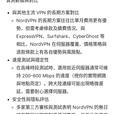
實測數據與對比
與其他主流 VPN 的長期方案對比
NordVPN 的長期方案往往比單月費用更有優
勢，但需考慮條款及續費情況。與
ExpressVPN、Surfshark、CyberGhost 等
相比，NordVPN 在伺服器覆蓋、價格策略與
退款條款上有各自優勢與風險點。
速度測試與穩定性
在高峰時段測試時，選用就近伺服器通常可維
持 200–600 Mbps 的速度（視你的實際網路
與地點而定）。跨大陸連線可能出現略微遲
延，需要耐心選擇伺服器。
安全性與隱私評估
多家第三方審核與測試表明 NordVPN 的無日