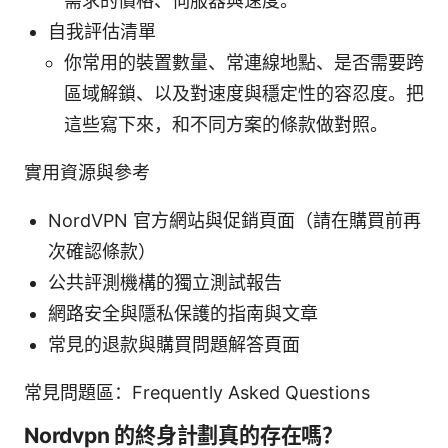
需求的價格、伺服器與速度。
自我評估清單
你常用的裝置數量、常連線地點、是否需要跨
區域解鎖、以及對速度與穩定性的容忍度。把
這些寫下來，和不同方案的條款做對照。
實用資源與參考
NordVPN 官方網站與促銷頁面（請在購買前再
次確認條款）
公共評測機構的獨立測試報告
網路安全與隱私保護的指南與文章
常見的退款與購買問題解答頁面
常見問題區：Frequently Asked Questions
Nordvpn 的終身計劃真的存在嗎？