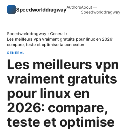
Authors
About —
Speedworlddragway
Speedworlddragway
Speedworlddragway
›
General
›
Les meilleurs vpn vraiment gratuits pour linux en 2026:
compare, teste et optimise ta connexion
GENERAL
Les meilleurs vpn
vraiment gratuits
pour linux en
2026: compare,
teste et optimise