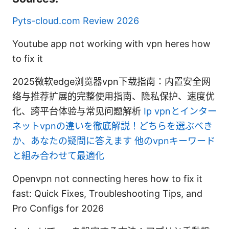
Pyts-cloud.com Review 2026
Youtube app not working with vpn heres how
to fix it
2025微软edge浏览器vpn下载指南：内置安全网
络与推荐扩展的完整使用指南、隐私保护、速度优
化、跨平台体验与常见问题解析
Ip vpnとインター
ネットvpnの違いを徹底解説！どちらを選ぶべき
か、あなたの疑問に答えます 他のvpnキーワード
と組み合わせて最適化
Openvpn not connecting heres how to fix it
fast: Quick Fixes, Troubleshooting Tips, and
Pro Configs for 2026