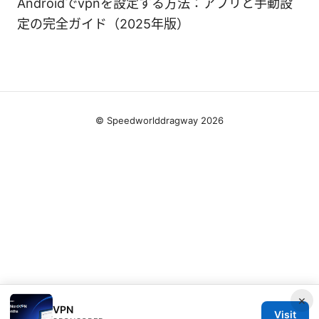
Androidでvpnを設定する方法：アプリと手動設
定の完全ガイド（2025年版）
© Speedworlddragway 2026
×
VPN
Visit