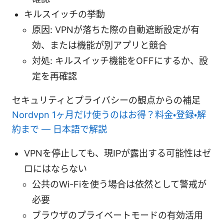
キルスイッチの挙動
原因: VPNが落ちた際の自動遮断設定が有
効、または機能が別アプリと競合
対処: キルスイッチ機能をOFFにするか、設
定を再確認
セキュリティとプライバシーの観点からの補足
Nordvpn 1ヶ月だけ使うのはお得？料金・登録・解
約まで — 日本語で解説
VPNを停止しても、現IPが露出する可能性はゼ
ロにはならない
公共のWi-Fiを使う場合は依然として警戒が
必要
ブラウザのプライベートモードの有効活用