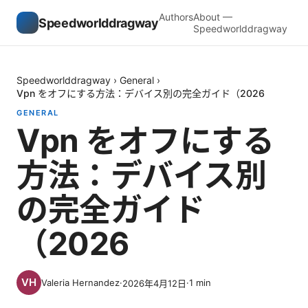
Authors
About —
Speedworlddragway
Speedworlddragway
Speedworlddragway
›
General
›
Vpn をオフにする方法：デバイス別の完全ガイド（2026
GENERAL
Vpn をオフにする
方法：デバイス別
の完全ガイド
（2026
Valeria Hernandez
·
·
1
min
2026年4月12日