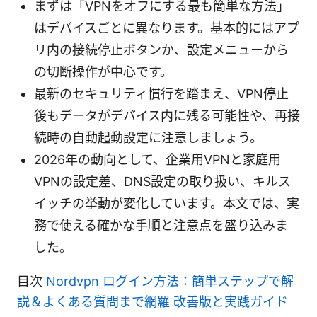
まずは「VPNをオフにする最も簡単な方法」
はデバイスごとに異なります。基本的にはアプ
リ内の接続停止ボタンか、設定メニューから
の切断操作が中心です。
最新のセキュリティ慣行を踏まえ、VPN停止
後もデータがデバイス内に残る可能性や、再接
続時の自動起動設定に注意しましょう。
2026年の動向として、企業用VPNと家庭用
VPNの設定差、DNS設定の取り扱い、キルス
イッチの挙動が変化しています。本文では、実
務で使える確かな手順と注意点を盛り込みま
した。
目次
Nordvpn ログイン方法：簡単ステップで解
説＆よくある質問まで網羅 改善版と実践ガイド