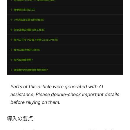
Parts of this article were generated with AI
assistance. Please double-check important details
before relying on them.
導入の要点