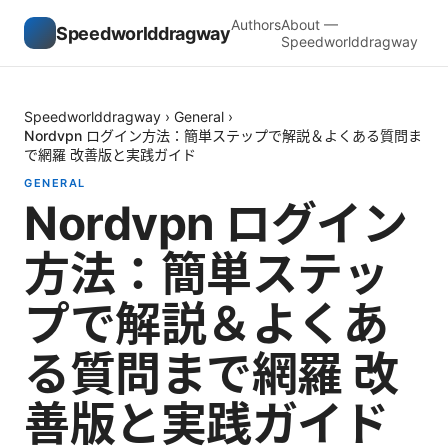
Authors
About —
Speedworlddragway
Speedworlddragway
Speedworlddragway
›
General
›
Nordvpn ログイン方法：簡単ステップで解説＆よくある質問ま
で網羅 改善版と実践ガイド
GENERAL
Nordvpn ログイン
方法：簡単ステッ
プで解説＆よくあ
る質問まで網羅 改
善版と実践ガイド