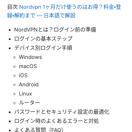
目次
Nordvpn 1ヶ月だけ使うのはお得？料金・登
録・解約まで — 日本語で解説
NordVPNとは？ログイン前の準備
ログインの基本ステップ
デバイス別ログイン手順
Windows
macOS
iOS
Android
Linux
ルーター
パスワードとセキュリティ設定の最適化
ログイン時のよくあるエラーと対処
よくある質問（FAQ）