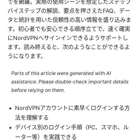
でを網羅。実際の使用シーンを想定したステップ
バイステップの解説、要点を押さえたFAQ、デー
タと統計を用いた信頼性の高い情報を盛り込みま
す。初心者でも安心できる順序立てで、速く確実
にNordVPNへサインインできるようサポートし
ます。読み終えると、次のようなことができるよ
うになります。
Parts of this article were generated with AI
assistance. Please double-check important details
before relying on them.
NordVPNアカウントに素早くログインする方
法を理解する
デバイス別のログイン手順（PC、スマホ、ル
ーター等）を実践できる