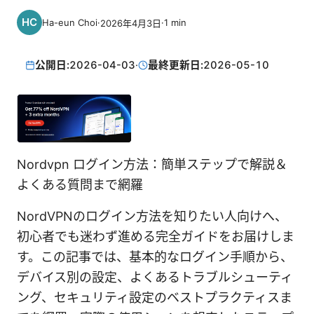
Ha-eun Choi
·
·
1
min
2026年4月3日
公開日:
2026-04-03
·
最終更新日:
2026-05-10
Nordvpn ログイン方法：簡単ステップで解説＆
よくある質問まで網羅
NordVPNのログイン方法を知りたい人向けへ、
初心者でも迷わず進める完全ガイドをお届けしま
す。この記事では、基本的なログイン手順から、
デバイス別の設定、よくあるトラブルシューティ
ング、セキュリティ設定のベストプラクティスま