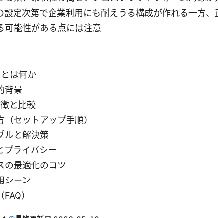
の設定次第で企業利用にも耐えうる構成が作れる一方、
る可能性がある点には注意
vpnとは何か
的背景
の特徴と比較
方（セットアップ手順）
ブルと解決策
とプライバシー
スの最適化のコツ
用シーン
FAQ）