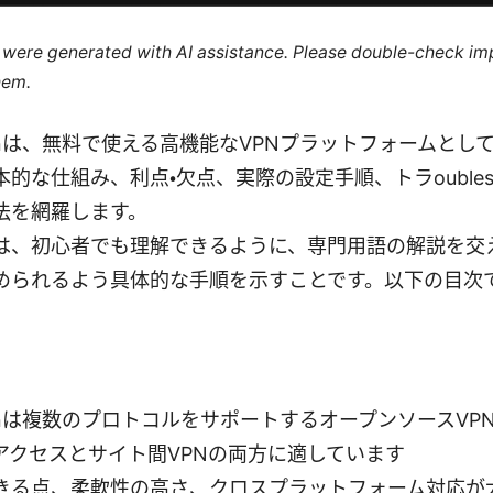
le were generated with AI assistance. Please double-check im
hem.
er vpnは、無料で使える高機能なVPNプラットフォームと
的な仕組み、利点・欠点、実際の設定手順、トラoublesh
法を網羅します。
は、初心者でも理解できるように、専門用語の解説を交
められるよう具体的な手順を示すことです。以下の目次
er vpnは複数のプロトコルをサポートするオープンソースV
アクセスとサイト間VPNの両方に適しています
きる点、柔軟性の高さ、クロスプラットフォーム対応が