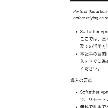
Parts of this artic
before relying on t
Softeth
ここでは、基本
務での活用方
本記事の目的
入をすぐに進
ください。
導入の要点
Softeth
で、リモート
無料で利用で