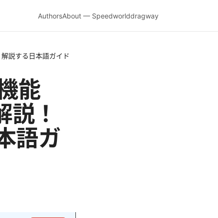
Authors
About — Speedworlddragway
しく解説する日本語ガイド
高機能
解説！
本語ガ