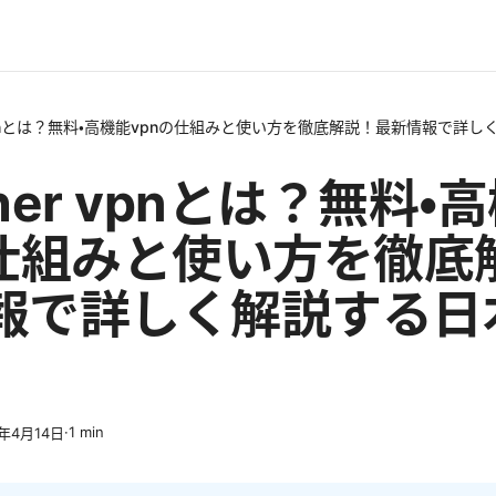
er vpnとは？無料・高機能vpnの仕組みと使い方を徹底解説！最新情報で詳
ether vpnとは？無料・
の仕組みと使い方を徹底
報で詳しく解説する日
·
1
min
6年4月14日