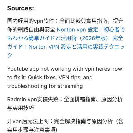
Sources:
国内好用的vpn软件：全面比較與實用指南，提升
你的網路自由與安全
Norton vpn 設定：初心者で
もわかる簡単ガイドと活用術（2026年版） 完全
ガイド：Norton VPN 設定と活用の実践テクニッ
ク
Youtube app not working with vpn heres how
to fix it: Quick fixes, VPN tips, and
troubleshooting for streaming
Radmin vpn安装失败：全面排错指南、原因分析
与实用技巧
开vpn后无法上网：完全解决指南与原因分析（含
实用步骤与注意事项）