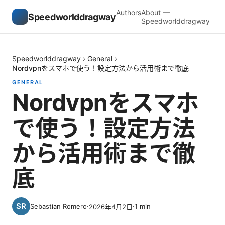
Authors
About —
Speedworlddragway
Speedworlddragway
Speedworlddragway
›
General
›
Nordvpnをスマホで使う！設定方法から活用術まで徹底
GENERAL
Nordvpnをスマホ
で使う！設定方法
から活用術まで徹
底
Sebastian Romero
·
·
1
min
2026年4月2日