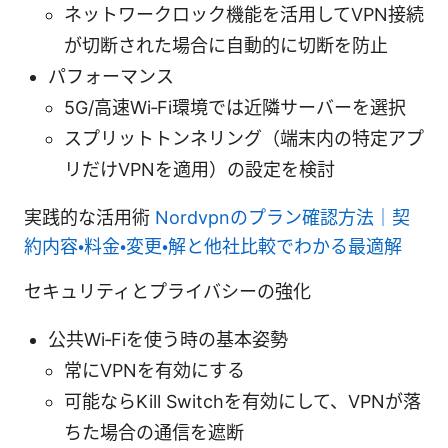
ネットワークロック機能を活用してVPN接続
が切断された場合に自動的に切断を防止
パフォーマンス
5G/高速Wi‑Fi環境では近隣サーバーを選択
スプリットトンネリング（端末内の特定アプ
リだけVPNを適用）の設定を検討
実践的な活用術
Nordvpnのプラン確認方法｜契
約内容・料金・変更・解と他社比較でわかる最適解
セキュリティとプライバシーの強化
公共Wi‑Fiを使う時の基本姿勢
常にVPNを有効にする
可能ならKill Switchを有効にして、VPNが落
ちた場合の通信を遮断