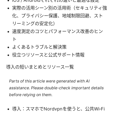
iOS / Androidそれぞれの違いと最適な設定
実際の活用シーン別の活用術（セキュリティ強
化、プライバシー保護、地域制限回避、スト
リーミングの安定化）
速度測定のコツとパフォーマンス改善のヒン
ト
よくあるトラブルと解決策
役立つリソースと公式サポート情報
導入の短いまとめとリソース一覧
Parts of this article were generated with AI
assistance. Please double-check important details
before relying on them.
導入：スマホでNordvpnを使うと、公共Wi‑Fi