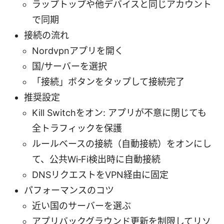
ラップトップや他デバイスと同じアカウント
で同期
接続の流れ
Nordvpnアプリを開く
国/サーバーを選択
「接続」ボタンをタップして接続完了
推奨設定
Kill Switchをオン: アプリが不意に閉じても
全トラフィックを保護
ルールベースの接続（自動接続）をオンにし
て、公共Wi‑Fi検出時に自動接続
DNSリクエストをVPN経由に固定
パフォーマンスのコツ
近い国のサーバーを選ぶ
アプリバックグラウンド更新を制限してリソ