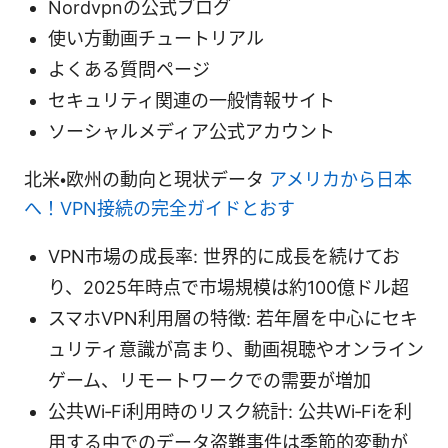
Nordvpnの公式ブログ
使い方動画チュートリアル
よくある質問ページ
セキュリティ関連の一般情報サイト
ソーシャルメディア公式アカウント
北米・欧州の動向と現状データ
アメリカから日本
へ！VPN接続の完全ガイドとおす
VPN市場の成長率: 世界的に成長を続けてお
り、2025年時点で市場規模は約100億ドル超
スマホVPN利用層の特徴: 若年層を中心にセキ
ュリティ意識が高まり、動画視聴やオンライン
ゲーム、リモートワークでの需要が増加
公共Wi‑Fi利用時のリスク統計: 公共Wi‑Fiを利
用する中でのデータ盗難事件は季節的変動が