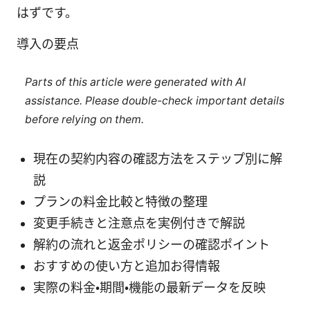
はずです。
導入の要点
Parts of this article were generated with AI
assistance. Please double-check important details
before relying on them.
現在の契約内容の確認方法をステップ別に解
説
プランの料金比較と特徴の整理
変更手続きと注意点を実例付きで解説
解約の流れと返金ポリシーの確認ポイント
おすすめの使い方と追加お得情報
実際の料金・期間・機能の最新データを反映