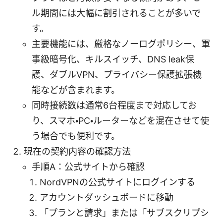
ル期間には大幅に割引されることが多いで
す。
主要機能には、厳格なノーログポリシー、軍
事級暗号化、キルスイッチ、DNS leak保
護、ダブルVPN、プライバシー保護拡張機
能などが含まれます。
同時接続数は通常6台程度まで対応してお
り、スマホ・PC・ルーターなどを混在させて使
う場合でも便利です。
現在の契約内容の確認方法
手順A：公式サイトから確認
NordVPNの公式サイトにログインする
アカウントダッシュボードに移動
「プランと請求」または「サブスクリプシ