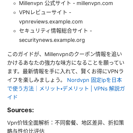
Millenvpn 公式サイト - millenvpn.com
VPNレビューサイト -
vpnreviews.example.com
セキュリティ情報総合サイト -
securitynews.example.org
このガイドが、Millenvpnのクーポン情報を追い
かけるあなたの強力な味方になることを願ってい
ます。最新情報を手に入れて、賢くお得にVPNラ
イフを楽しみましょう。
Nordvpn 固定ipを日本
で使う方法｜メリット・デメリット | VPNs 解説ガ
イド
Sources:
Vpn价钱全面解析：不同套餐、地区差异、折扣策
略与性价比评估