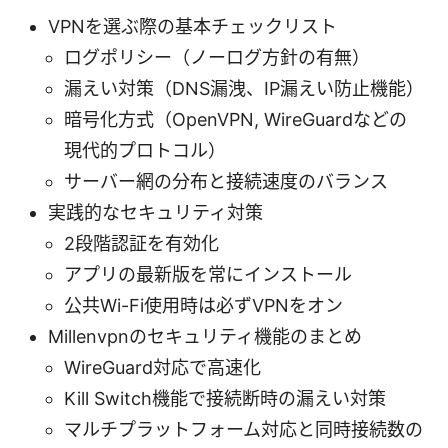
VPNを選ぶ際の基本チェックリスト
ログポリシー（ノーログ方針の有無）
漏えい対策（DNS漏洩、IP漏えい防止機能）
暗号化方式（OpenVPN, WireGuardなどの
現代的プロトコル）
サーバー網の分布と接続速度のバランス
実践的なセキュリティ対策
2段階認証を有効化
アプリの最新版を常にインストール
公共Wi-Fi使用時は必ずVPNをオン
Millenvpnのセキュリティ機能のまとめ
WireGuard対応で高速化
Kill Switch機能で接続断時の漏えい対策
マルチプラットフォーム対応と同時接続数の