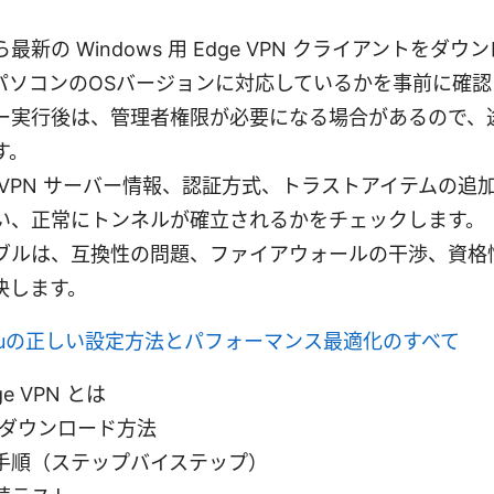
最新の Windows 用 Edge VPN クライアントをダ
パソコンのOSバージョンに対応しているかを事前に確認
ー実行後は、管理者権限が必要になる場合があるので、
す。
 VPN サーバー情報、認証方式、トラストアイテムの追
い、正常にトンネルが確立されるかをチェックします。
ブルは、互換性の問題、ファイアウォールの干渉、資格
決します。
pn mtuの正しい設定方法とパフォーマンス最適化のすべて
dge VPN とは
版のダウンロード方法
手順（ステップバイステップ）