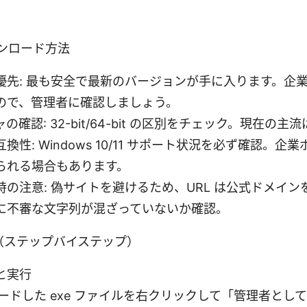
。
ウンロード方法
優先: 最も安全で最新のバージョンが手に入ります。企
ので、管理者に確認しましょう。
確認: 32-bit/64-bit の区別をチェック。現在の主流は 
換性: Windows 10/11 サポート状況を必ず確認。
られる場合もあります。
時の注意: 偽サイトを避けるため、URL は公式ドメイ
に不審な文字列が混ざっていないか確認。
（ステップバイステップ）
と実行
ードした exe ファイルを右クリックして「管理者とし