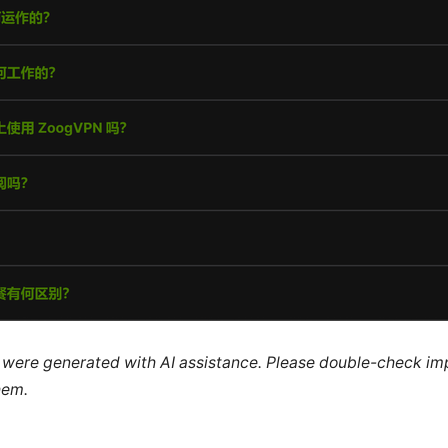
le were generated with AI assistance. Please double-check im
hem.