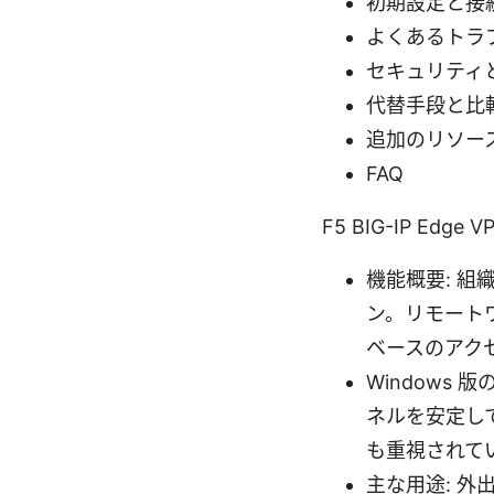
初期設定と接
よくあるトラ
セキュリティ
代替手段と比
追加のリソー
FAQ
F5 BIG-IP Edge 
機能概要: 組
ン。リモート
ベースのアク
Windows 
ネルを安定し
も重視されて
主な用途: 