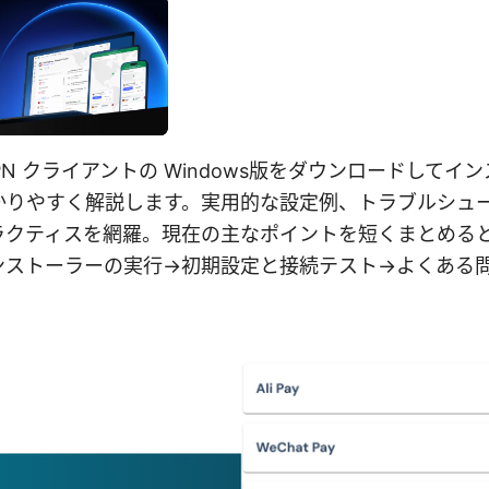
dge VPN クライアントの Windows版をダウンロードし
かりやすく解説します。実用的な設定例、トラブルシュ
ラクティスを網羅。現在の主なポイントを短くまとめる
ンストーラーの実行→初期設定と接続テスト→よくある