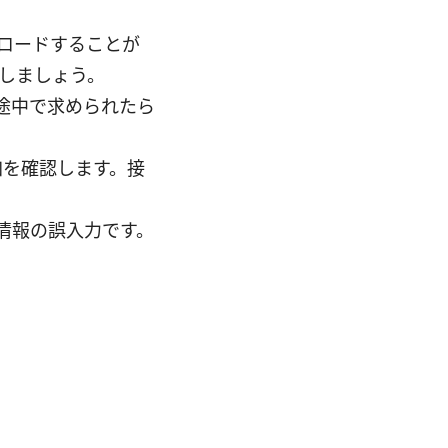
ウンロードすることが
しましょう。
途中で求められたら
加を確認します。接
情報の誤入力です。