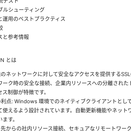
続テスト
ブルシューティング
と運用のベストプラクティス
較
スと参考情報
VPN とは
織のネットワークに対して安全なアクセスを提供するSSL
ワーク時の安全な接続、企業内リソースへの分離された
セス制御が特徴です。
版の利点: Windows 環境でのネイティブクライアントとして、
て使えるよう設計されています。自動更新機能やネット
います。
外出先からの社内リソース接続、セキュアなリモートワー