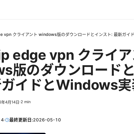
p edge vpn クライアント windows版のダウンロードとインスト: 最新ガイド
g ip edge vpn クライ
dows版のダウンロード
新ガイドとWindows実装
·
2
min
6年4月14日
14
·
最終更新日:
2026-05-10