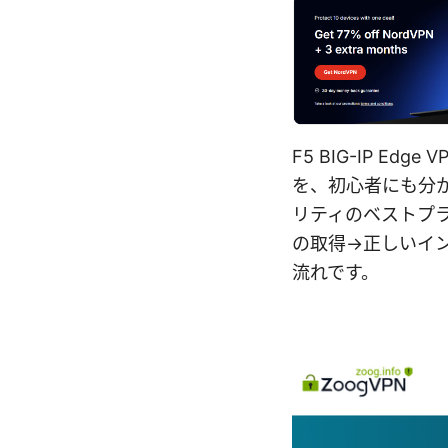
F5 BIG-IP E
を、初心者にも分
リティのベストプ
の取得→正しいイ
流れです。