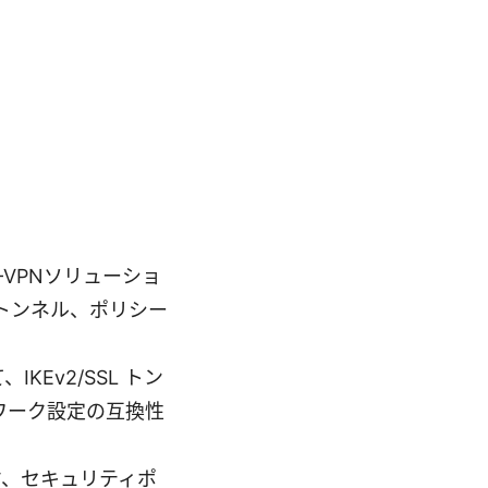
-VPNソリューショ
トンネル、ポリシー
IKEv2/SSL トン
ワーク設定の互換性
ク、セキュリティポ