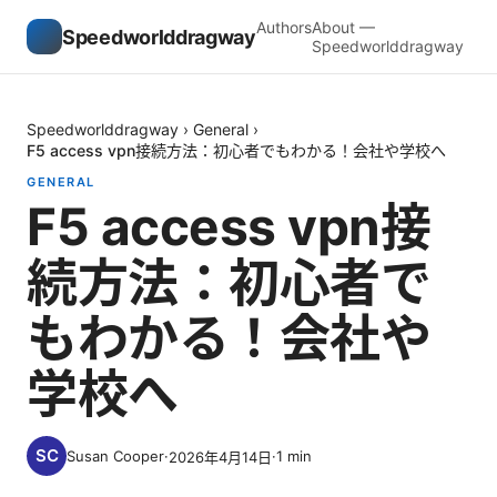
Authors
About —
Speedworlddragway
Speedworlddragway
Speedworlddragway
›
General
›
F5 access vpn接続方法：初心者でもわかる！会社や学校へ
GENERAL
F5 access vpn接
続方法：初心者で
もわかる！会社や
学校へ
Susan Cooper
·
·
1
min
2026年4月14日