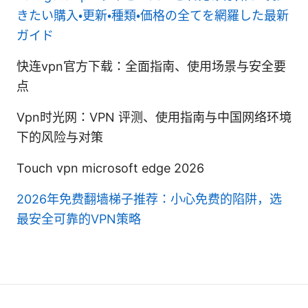
きたい購入・更新・種類・価格の全てを網羅した最新
ガイド
快连vpn官方下载：全面指南、使用场景与安全要
点
Vpn时光网：VPN 评测、使用指南与中国网络环境
下的风险与对策
Touch vpn microsoft edge 2026
2026年免费翻墙梯子推荐：小心免费的陷阱，选
最安全可靠的VPN策略