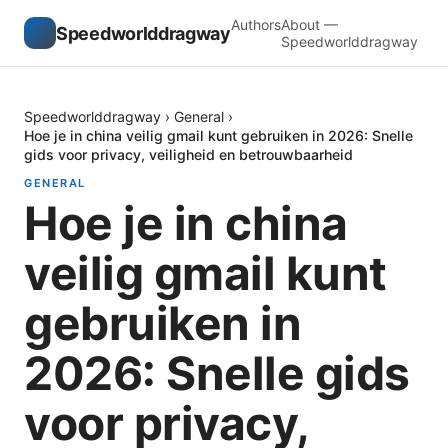
Authors
About —
Speedworlddragway
Speedworlddragway
Speedworlddragway
›
General
›
Hoe je in china veilig gmail kunt gebruiken in 2026: Snelle
gids voor privacy, veiligheid en betrouwbaarheid
GENERAL
Hoe je in china
veilig gmail kunt
gebruiken in
2026: Snelle gids
voor privacy,