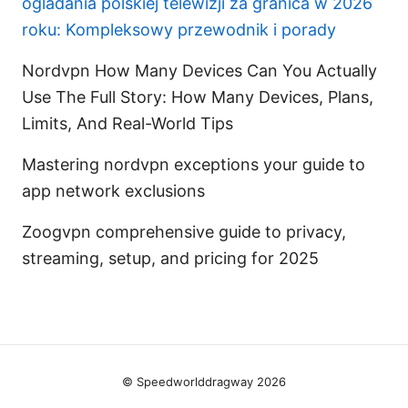
ogladania polskiej telewizji za granica w 2026
roku: Kompleksowy przewodnik i porady
Nordvpn How Many Devices Can You Actually
Use The Full Story: How Many Devices, Plans,
Limits, And Real-World Tips
Mastering nordvpn exceptions your guide to
app network exclusions
Zoogvpn comprehensive guide to privacy,
streaming, setup, and pricing for 2025
© Speedworlddragway 2026