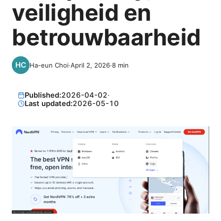
veiligheid en
betrouwbaarheid
Ha-eun Choi
·
April 2, 2026
·
8
min
Published:
2026-04-02
·
Last updated:
2026-05-10