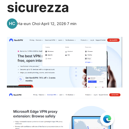
sicurezza
Ha-eun Choi
·
April 12, 2026
·
7
min