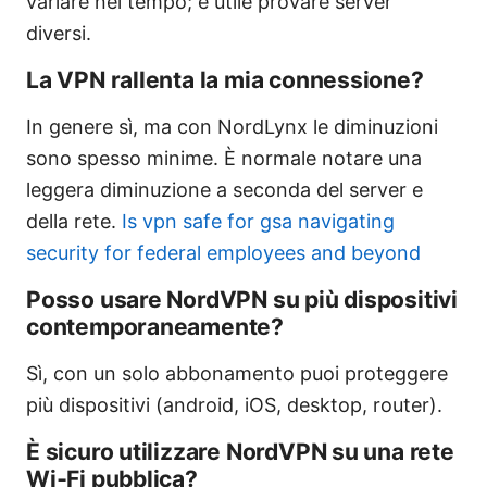
variare nel tempo; è utile provare server
diversi.
La VPN rallenta la mia connessione?
In genere sì, ma con NordLynx le diminuzioni
sono spesso minime. È normale notare una
leggera diminuzione a seconda del server e
della rete.
Is vpn safe for gsa navigating
security for federal employees and beyond
Posso usare NordVPN su più dispositivi
contemporaneamente?
Sì, con un solo abbonamento puoi proteggere
più dispositivi (android, iOS, desktop, router).
È sicuro utilizzare NordVPN su una rete
Wi‑Fi pubblica?