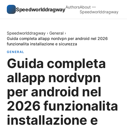
Authors
About —
Speedworlddragway
Speedworlddragway
Speedworlddragway
›
General
›
Guida completa allapp nordvpn per android nel 2026
funzionalita installazione e sicurezza
GENERAL
Guida completa
allapp nordvpn
per android nel
2026 funzionalita
installazione e