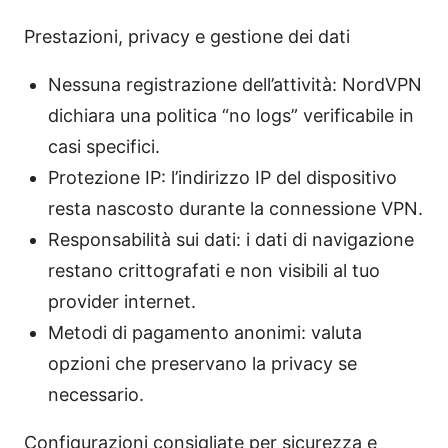
Prestazioni, privacy e gestione dei dati
Nessuna registrazione dell’attività: NordVPN
dichiara una politica “no logs” verificabile in
casi specifici.
Protezione IP: l’indirizzo IP del dispositivo
resta nascosto durante la connessione VPN.
Responsabilità sui dati: i dati di navigazione
restano crittografati e non visibili al tuo
provider internet.
Metodi di pagamento anonimi: valuta
opzioni che preservano la privacy se
necessario.
Configurazioni consigliate per sicurezza e