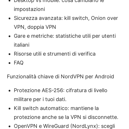
Desktop vs mobile: cosa cambiano le
impostazioni
Sicurezza avanzata: kill switch, Onion over
VPN, doppia VPN
Gare e metriche: statistiche utili per utenti
italiani
Risorse utili e strumenti di verifica
FAQ
Funzionalità chiave di NordVPN per Android
Protezione AES-256: cifratura di livello
militare per i tuoi dati.
Kill switch automatico: mantiene la
protezione anche se la VPN si disconnette.
OpenVPN e WireGuard (NordLynx): scegli