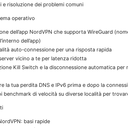
ci e risoluzione dei problemi comuni
hema operativo
sione dell’app NordVPN che supporta WireGuard (nom
’interno dell’app)
dalità auto-connessione per una risposta rapida
erver vicino a te per latenza ridotta
nzione Kill Switch e la disconnessione automatica per
re la tua perdita DNS e IPv6 prima e dopo la conness
oi benchmark di velocità su diverse località per trovar
ti
NordVPN: basi rapide