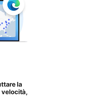
ttare la
 velocità,