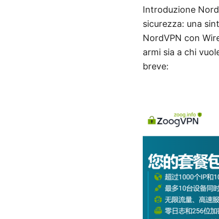
Introduzione Nordv
sicurezza: una sint
NordVPN con WireGu
armi sia a chi vuol
breve: