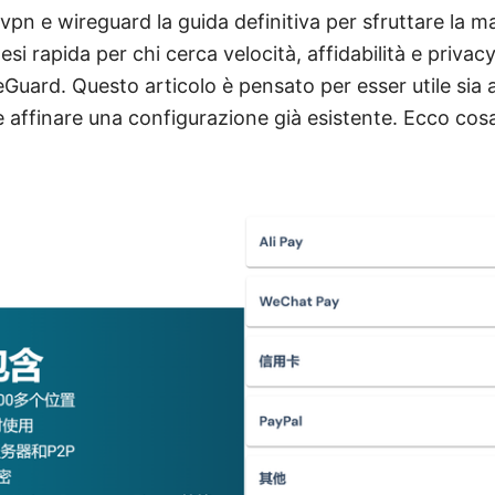
pn e wireguard la guida definitiva per sfruttare la m
esi rapida per chi cerca velocità, affidabilità e priv
ard. Questo articolo è pensato per esser utile sia a 
e affinare una configurazione già esistente. Ecco cosa