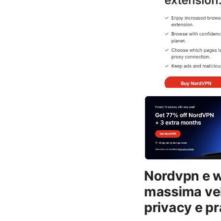
Nordvpn e wi
massima velo
privacy e pr