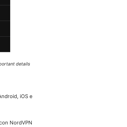
portant details
ndroid, iOS e
e con NordVPN