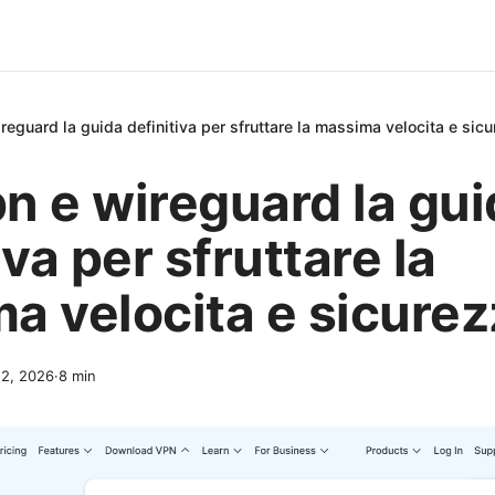
eguard la guida definitiva per sfruttare la massima velocita e sic
n e wireguard la gui
iva per sfruttare la
a velocita e sicurez
12, 2026
·
8
min