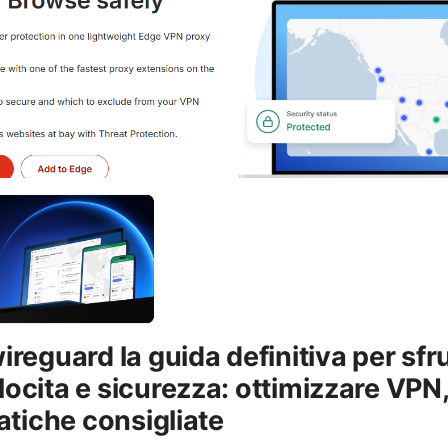
reguard la guida definitiva per sfru
cita e sicurezza: ottimizzare VPN,
atiche consigliate