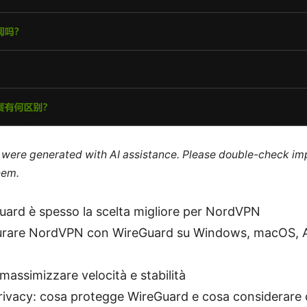
le were generated with AI assistance. Please double-check im
hem.
ard è spesso la scelta migliore per NordVPN
rare NordVPN con WireGuard su Windows, macOS, A
massimizzare velocità e stabilità
privacy: cosa protegge WireGuard e cosa considerar