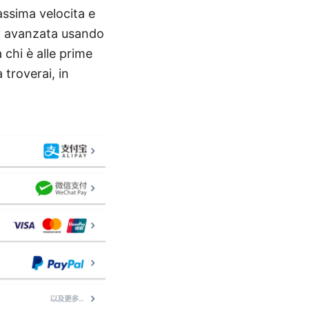
assima velocita e
acy avanzata usando
chi è alle prime
 troverai, in