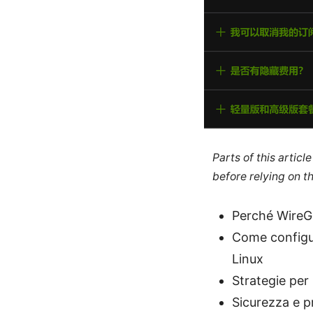
Parts of this artic
before relying on t
Perché WireGu
Come configu
Linux
Strategie per 
Sicurezza e 