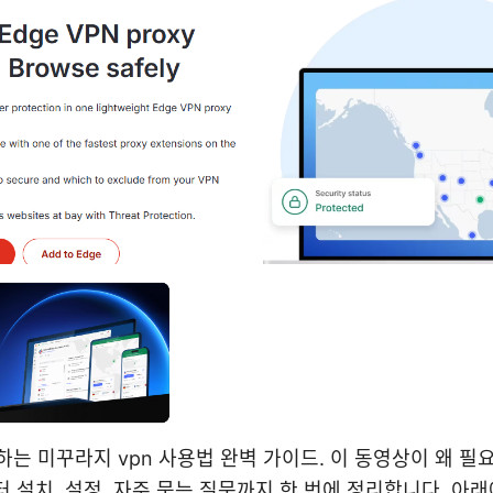
하는 미꾸라지 vpn 사용법 완벽 가이드. 이 동영상이 왜 필요
터 설치, 설정, 자주 묻는 질문까지 한 번에 정리합니다. 아래