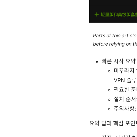
Parts of this artic
before relying on t
빠른 시작 요약
미꾸라지 
VPN 솔
필요한 준비
설치 순서
주의사항:
요약 팁과 핵심 포인