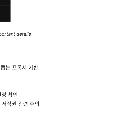
portant details
 돕는 프록시 기반
설정 확인
상 저작권 관련 주의